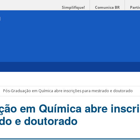
Simplifique!
Comunica BR
Parti
Pós-Graduação em Química abre inscrições para mestrado e doutorado
ão em Química abre inscr
do e doutorado