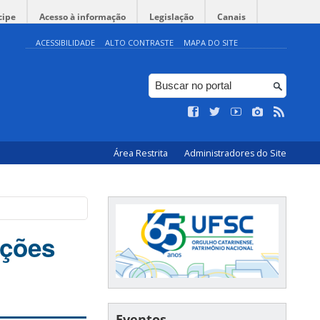
cipe
Acesso à informação
Legislação
Canais
ACESSIBILIDADE
ALTO CONTRASTE
MAPA DO SITE
Área Restrita
Administradores do Site
ições
Eventos