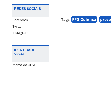
REDES SOCIAIS
Tags:
PPG Química
proce
Facebook
Twitter
Instagram
IDENTIDADE
VISUAL
Marca da UFSC