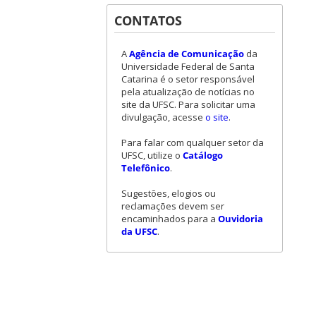
CONTATOS
A
Agência de Comunicação
da
Universidade Federal de Santa
Catarina é o setor responsável
pela atualização de notícias no
site da UFSC. Para solicitar uma
divulgação, acesse
o site
.
Para falar com qualquer setor da
UFSC, utilize o
Catálogo
Telefônico
.
Sugestões, elogios ou
reclamações devem ser
encaminhados para a
Ouvidoria
da UFSC
.