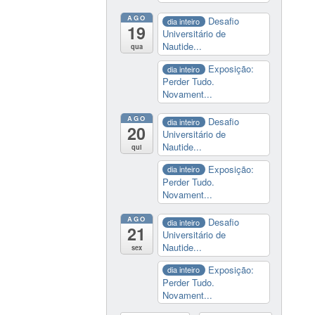
AGO
Desafio
dia inteiro
19
Universitário de
Nautide...
qua
Exposição:
dia inteiro
Perder Tudo.
Novament...
AGO
Desafio
dia inteiro
20
Universitário de
Nautide...
qui
Exposição:
dia inteiro
Perder Tudo.
Novament...
AGO
Desafio
dia inteiro
21
Universitário de
Nautide...
sex
Exposição:
dia inteiro
Perder Tudo.
Novament...