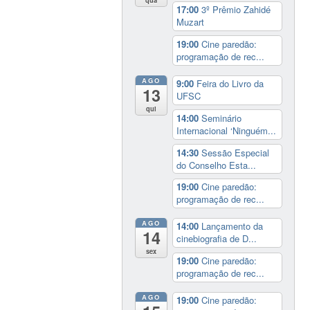
qua
17:00
3º Prêmio Zahidé
Muzart
19:00
Cine paredão:
programação de rec...
AGO
9:00
Feira do Livro da
13
UFSC
qui
14:00
Seminário
Internacional ‘Ninguém...
14:30
Sessão Especial
do Conselho Esta...
19:00
Cine paredão:
programação de rec...
AGO
14:00
Lançamento da
14
cinebiografia de D...
sex
19:00
Cine paredão:
programação de rec...
AGO
19:00
Cine paredão: