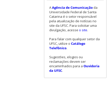
A
Agência de Comunicação
da
Universidade Federal de Santa
Catarina é o setor responsável
pela atualização de notícias no
site da UFSC. Para solicitar uma
divulgação, acesse
o site
.
Para falar com qualquer setor da
UFSC, utilize o
Catálogo
Telefônico
.
Sugestões, elogios ou
reclamações devem ser
encaminhados para a
Ouvidoria
da UFSC
.