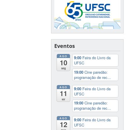
Eventos
AGO
9:00
Feira do Livro da
10
UFSC
seg
19:00
Cine paredão:
programação de rec...
AGO
9:00
Feira do Livro da
11
UFSC
ter
19:00
Cine paredão:
programação de rec...
AGO
9:00
Feira do Livro da
12
UFSC