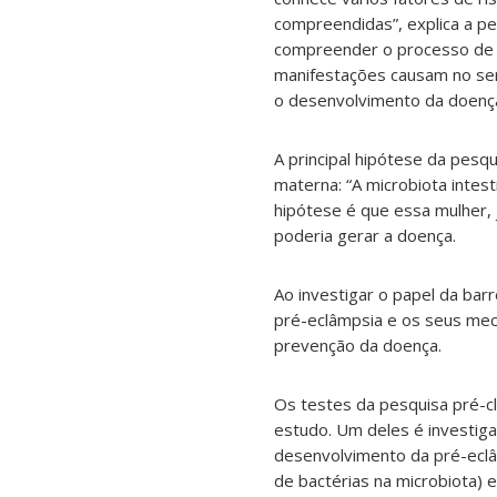
compreendidas”, explica a pe
compreender o processo de u
manifestações causam no ser
o desenvolvimento da doença
A principal hipótese da pesqu
materna: “A microbiota intest
hipótese é que essa mulher, 
poderia gerar a doença.
Ao investigar o papel da barr
pré-eclâmpsia e os seus meca
prevenção da doença.
Os testes da pesquisa pré-cl
estudo. Um deles é investiga
desenvolvimento da pré-eclâm
de bactérias na microbiota) e