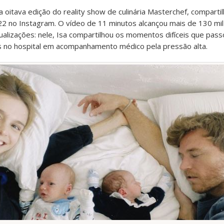
 oitava edição do reality show de culinária Masterchef, comparti
2 no Instagram. O vídeo de 11 minutos alcançou mais de 130 mil 
ualizações: nele, Isa compartilhou os momentos difíceis que pas
s no hospital em acompanhamento médico pela pressão alta.