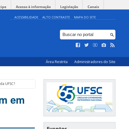
cipe
Acesso à informação
Legislação
Canais
ACESSIBILIDADE
ALTO CONTRASTE
MAPA DO SITE
Área Restrita
Administradores do Site
 da UFSC?
tem em
Eventos