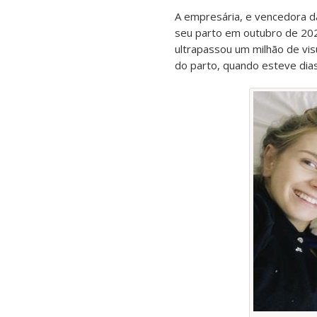
A empresária, e vencedora da
seu parto em outubro de 202
ultrapassou um milhão de vis
do parto, quando esteve dia