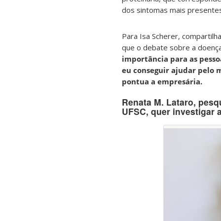
dos sintomas mais presentes
Para Isa Scherer, compartilh
que o debate sobre a doença
importância para as pesso
eu conseguir ajudar pelo 
pontua a empresária.
Renata M. Lataro, pesq
UFSC, quer investigar 