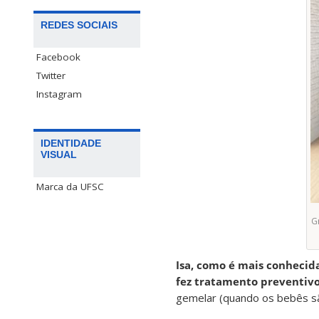
REDES SOCIAIS
Facebook
Twitter
Instagram
IDENTIDADE
VISUAL
Marca da UFSC
G
Isa, como é mais conhecida
fez tratamento preventivo
gemelar (quando os bebês sã