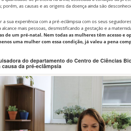
; porém, as causas e as origens da doença ainda são desconheci
ar a sua experiência com a pré-eclâmpsia com os seus seguidores
 alcance mais pessoas, desmistificando a gestação e a maternid
as de um pré-natal. Nem todas as mulheres têm acesso e o
menos uma mulher com essa condição, já valeu a pena compa
uisadora do departamento do Centro de Ciências Bi
a causa da pré-eclâmpsia