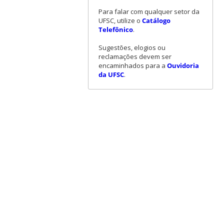
Para falar com qualquer setor da
UFSC, utilize o
Catálogo
Telefônico
.
Sugestões, elogios ou
reclamações devem ser
encaminhados para a
Ouvidoria
da UFSC
.