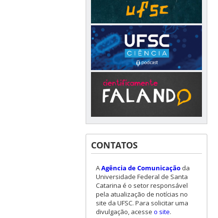
CONTATOS
A
Agência de Comunicação
da
Universidade Federal de Santa
Catarina é o setor responsável
pela atualização de notícias no
site da UFSC. Para solicitar uma
divulgação, acesse
o site
.