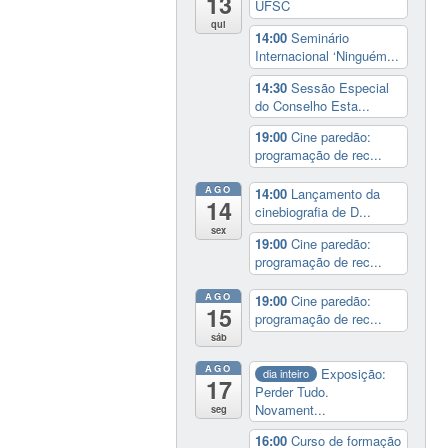
13
UFSC
qui
14:00
Seminário
Internacional ‘Ninguém...
14:30
Sessão Especial
do Conselho Esta...
19:00
Cine paredão:
programação de rec...
AGO
14:00
Lançamento da
14
cinebiografia de D...
sex
19:00
Cine paredão:
programação de rec...
AGO
19:00
Cine paredão:
15
programação de rec...
sáb
AGO
Exposição:
dia inteiro
17
Perder Tudo.
Novament...
seg
16:00
Curso de formação