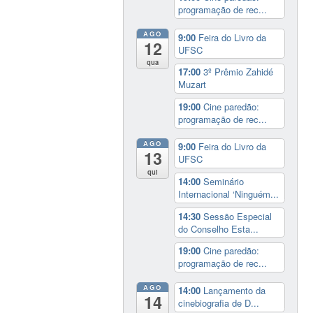
programação de rec...
AGO
9:00
Feira do Livro da
12
UFSC
qua
17:00
3º Prêmio Zahidé
Muzart
19:00
Cine paredão:
programação de rec...
AGO
9:00
Feira do Livro da
13
UFSC
qui
14:00
Seminário
Internacional ‘Ninguém...
14:30
Sessão Especial
do Conselho Esta...
19:00
Cine paredão:
programação de rec...
AGO
14:00
Lançamento da
14
cinebiografia de D...