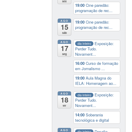
sex
19:00
Cine paredão:
programação de rec...
AGO
19:00
Cine paredão:
15
programação de rec...
sáb
AGO
Exposição:
dia inteiro
17
Perder Tudo.
Novament...
seg
16:00
Curso de formação
em Jornalismo ...
19:00
Aula Magna do
IELA: Homenagem ao...
AGO
Exposição:
dia inteiro
18
Perder Tudo.
Novament...
ter
14:00
Soberania
tecnológica e digital
AGO
Desafio
dia inteiro