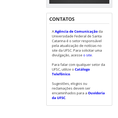
CONTATOS
A
Agência de Comunicação
da
Universidade Federal de Santa
Catarina é o setor responsável
pela atualização de notícias no
site da UFSC. Para solicitar uma
divulgação, acesse
o site
.
Para falar com qualquer setor da
UFSC, utilize o
Catálogo
Telefônico
.
Sugestões, elogios ou
reclamações devem ser
encaminhados para a
Ouvidoria
da UFSC
.