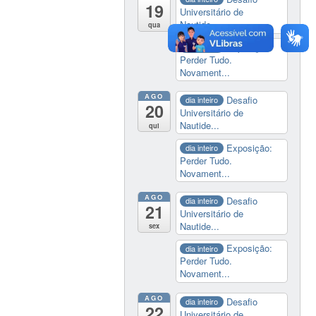
19
Universitário de
Nautide...
qua
Exposição:
dia inteiro
Perder Tudo.
Novament...
AGO
Desafio
dia inteiro
20
Universitário de
Nautide...
qui
Exposição:
dia inteiro
Perder Tudo.
Novament...
AGO
Desafio
dia inteiro
21
Universitário de
Nautide...
sex
Exposição:
dia inteiro
Perder Tudo.
Novament...
AGO
Desafio
dia inteiro
22
Universitário de