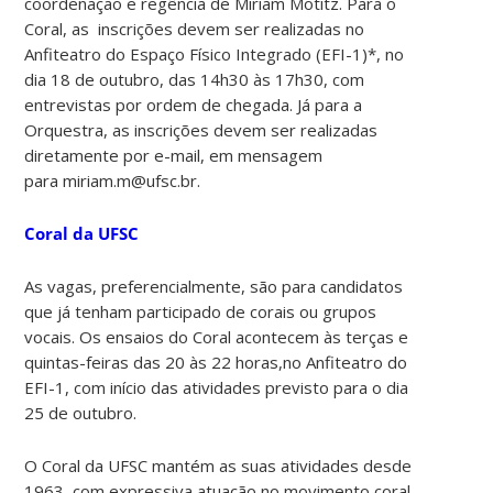
coordenação e regência de Miriam Motitz. Para o
Coral, as inscrições devem ser realizadas no
Anfiteatro do Espaço Físico Integrado (EFI-1)*, no
dia 18 de outubro, das 14h30 às 17h30, com
entrevistas por ordem de chegada. Já para a
Orquestra, as inscrições devem ser realizadas
diretamente por e-mail, em mensagem
para miriam.m@ufsc.br.
Coral da UFSC
As vagas, preferencialmente, são para candidatos
que já tenham participado de corais ou grupos
vocais. Os ensaios do Coral acontecem às terças e
quintas-feiras das 20 às 22 horas,no Anfiteatro do
EFI-1, com início das atividades previsto para o dia
25 de outubro.
O Coral da UFSC mantém as suas atividades desde
1963, com expressiva atuação no movimento coral