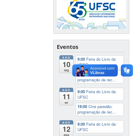
Eventos
AGO
9:00
Feira do Livro da
10
UFSC
seg
19:00
Cine paredão:
programação de rec...
AGO
9:00
Feira do Livro da
11
UFSC
ter
19:00
Cine paredão:
programação de rec...
AGO
9:00
Feira do Livro da
12
UFSC
qua