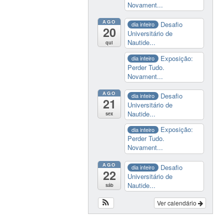
Novament...
AGO
Desafio
dia inteiro
20
Universitário de
Nautide...
qui
Exposição:
dia inteiro
Perder Tudo.
Novament...
AGO
Desafio
dia inteiro
21
Universitário de
Nautide...
sex
Exposição:
dia inteiro
Perder Tudo.
Novament...
AGO
Desafio
dia inteiro
22
Universitário de
Nautide...
sáb
Ver calendário