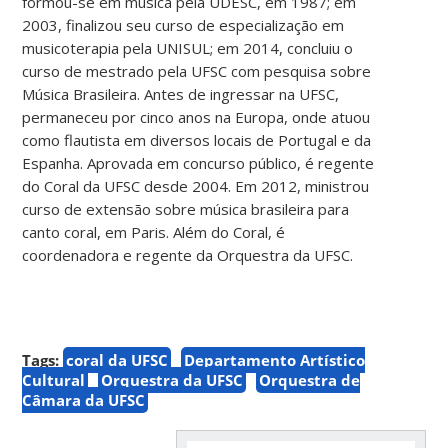
formou-se em música pela UDESC, em 1987; em
2003, finalizou seu curso de especialização em
musicoterapia pela UNISUL; em 2014, concluiu o
curso de mestrado pela UFSC com pesquisa sobre
Música Brasileira. Antes de ingressar na UFSC,
permaneceu por cinco anos na Europa, onde atuou
como flautista em diversos locais de Portugal e da
Espanha. Aprovada em concurso público, é regente
do Coral da UFSC desde 2004. Em 2012, ministrou
curso de extensão sobre música brasileira para
canto coral, em Paris. Além do Coral, é
coordenadora e regente da Orquestra da UFSC.
Tags:
coral da UFSC
Departamento Artístico
Cultural
Orquestra da UFSC
Orquestra de
Câmara da UFSC