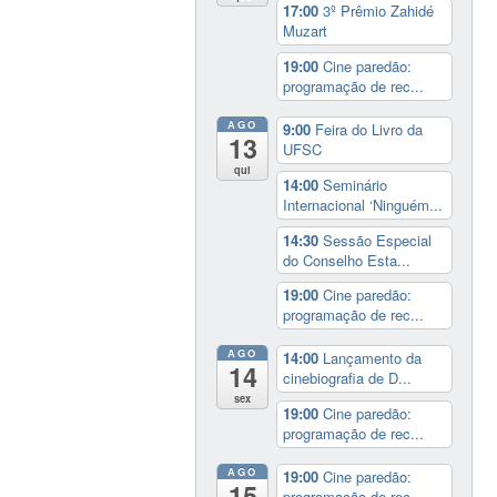
17:00
3º Prêmio Zahidé
Muzart
19:00
Cine paredão:
programação de rec...
AGO
9:00
Feira do Livro da
13
UFSC
qui
14:00
Seminário
Internacional ‘Ninguém...
14:30
Sessão Especial
do Conselho Esta...
19:00
Cine paredão:
programação de rec...
AGO
14:00
Lançamento da
14
cinebiografia de D...
sex
19:00
Cine paredão:
programação de rec...
AGO
19:00
Cine paredão:
15
programação de rec...