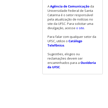
A
Agência de Comunicação
da
Universidade Federal de Santa
Catarina é o setor responsável
pela atualização de notícias no
site da UFSC. Para solicitar uma
divulgação, acesse
o site
.
Para falar com qualquer setor da
UFSC, utilize o
Catálogo
Telefônico
.
Sugestões, elogios ou
reclamações devem ser
encaminhados para a
Ouvidoria
da UFSC
.