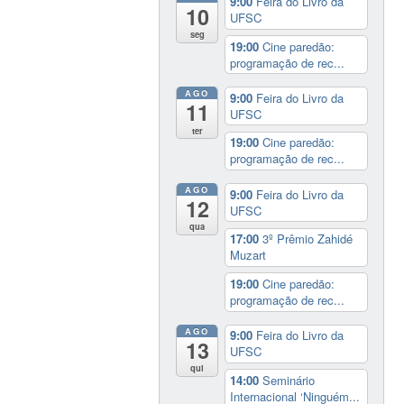
9:00
Feira do Livro da
10
UFSC
seg
19:00
Cine paredão:
programação de rec...
AGO
9:00
Feira do Livro da
11
UFSC
ter
19:00
Cine paredão:
programação de rec...
AGO
9:00
Feira do Livro da
12
UFSC
qua
17:00
3º Prêmio Zahidé
Muzart
19:00
Cine paredão:
programação de rec...
AGO
9:00
Feira do Livro da
13
UFSC
qui
14:00
Seminário
Internacional ‘Ninguém...