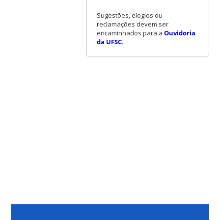
Sugestões, elogios ou
reclamações devem ser
encaminhados para a
Ouvidoria
da UFSC
.