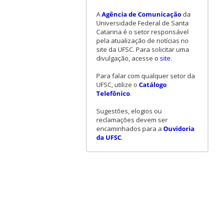
A
Agência de Comunicação
da
Universidade Federal de Santa
Catarina é o setor responsável
pela atualização de notícias no
site da UFSC. Para solicitar uma
divulgação, acesse
o site
.
Para falar com qualquer setor da
UFSC, utilize o
Catálogo
Telefônico
.
Sugestões, elogios ou
reclamações devem ser
encaminhados para a
Ouvidoria
da UFSC
.