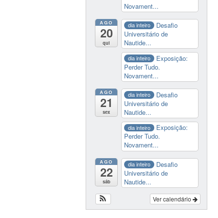
Novament...
AGO
Desafio
dia inteiro
20
Universitário de
Nautide...
qui
Exposição:
dia inteiro
Perder Tudo.
Novament...
AGO
Desafio
dia inteiro
21
Universitário de
Nautide...
sex
Exposição:
dia inteiro
Perder Tudo.
Novament...
AGO
Desafio
dia inteiro
22
Universitário de
Nautide...
sáb
Ver calendário