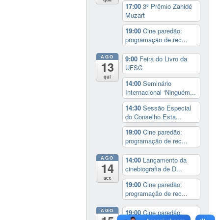
17:00
3º Prêmio Zahidé
Muzart
19:00
Cine paredão:
programação de rec...
AGO
9:00
Feira do Livro da
13
UFSC
qui
14:00
Seminário
Internacional ‘Ninguém...
14:30
Sessão Especial
do Conselho Esta...
19:00
Cine paredão:
programação de rec...
AGO
14:00
Lançamento da
14
cinebiografia de D...
sex
19:00
Cine paredão:
programação de rec...
AGO
19:00
Cine paredão: