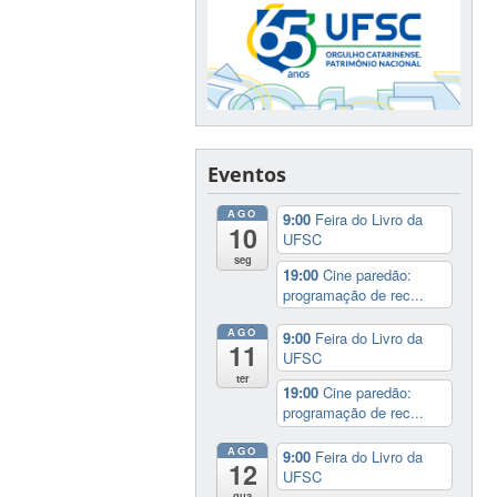
Eventos
AGO
9:00
Feira do Livro da
10
UFSC
seg
19:00
Cine paredão:
programação de rec...
AGO
9:00
Feira do Livro da
11
UFSC
ter
19:00
Cine paredão:
programação de rec...
AGO
9:00
Feira do Livro da
12
UFSC
qua