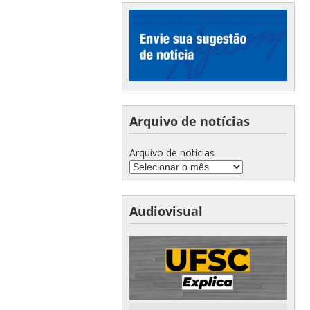
Arquivo de notícias
Arquivo de notícias
Audiovisual