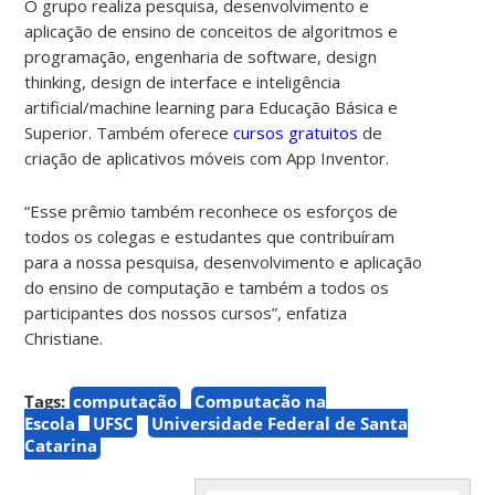
O grupo realiza pesquisa, desenvolvimento e
aplicação de ensino de conceitos de algoritmos e
programação, engenharia de software, design
thinking, design de interface e inteligência
artificial/machine learning para Educação Básica e
Superior. Também oferece
cursos gratuitos
de
criação de aplicativos móveis com App Inventor.
“Esse prêmio também reconhece os esforços de
todos os colegas e estudantes que contribuíram
para a nossa pesquisa, desenvolvimento e aplicação
do ensino de computação e também a todos os
participantes dos nossos cursos”, enfatiza
Christiane.
Tags:
computação
Computação na
Escola
UFSC
Universidade Federal de Santa
Catarina