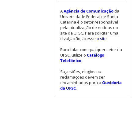
A
Agência de Comunicação
da
Universidade Federal de Santa
Catarina é o setor responsável
pela atualização de notícias no
site da UFSC. Para solicitar uma
divulgação, acesse
o site
.
Para falar com qualquer setor da
UFSC, utilize o
Catálogo
Telefônico
.
Sugestões, elogios ou
reclamações devem ser
encaminhados para a
Ouvidoria
da UFSC
.