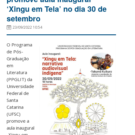
‘Xingu em Tela’ no dia 30 de
setembro
23/09/2022 10:54
O Programa
de Pós-
Graduação
em
Literatura
(PPGLIT) da
Universidade
Federal de
Santa
Catarina
(UFSC)
promove a
aula inaugural
Xingu em