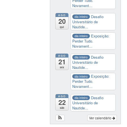
Perder Tudo.
Novament...
AGO
Desafio
dia inteiro
20
Universitário de
Nautide...
qui
Exposição:
dia inteiro
Perder Tudo.
Novament...
AGO
Desafio
dia inteiro
21
Universitário de
Nautide...
sex
Exposição:
dia inteiro
Perder Tudo.
Novament...
AGO
Desafio
dia inteiro
22
Universitário de
Nautide...
sáb
Ver calendário