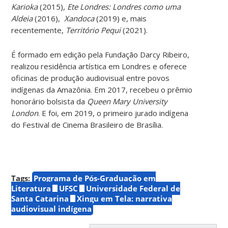
Karioka
(2015),
Ete Londres: Londres como uma
Aldeia
(2016),
Xandoca
(2019) e, mais
recentemente,
Território Pequi
(2021).
É formado em edição pela Fundação Darcy Ribeiro,
realizou residência artística em Londres e oferece
oficinas de produção audiovisual entre povos
indígenas da Amazônia. Em 2017, recebeu o prêmio
honorário bolsista da
Queen Mary University
London
. E foi, em 2019, o primeiro jurado indígena
do Festival de Cinema Brasileiro de Brasília.
Tags:
Programa de Pós-Graduação em
Literatura
UFSC
Universidade Federal de
Santa Catarina
Xingu em Tela: narrativa
audiovisual indígena