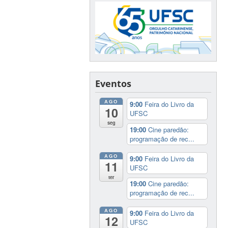
Eventos
AGO
9:00
Feira do Livro da
10
UFSC
seg
19:00
Cine paredão:
programação de rec...
AGO
9:00
Feira do Livro da
11
UFSC
ter
19:00
Cine paredão:
programação de rec...
AGO
9:00
Feira do Livro da
12
UFSC