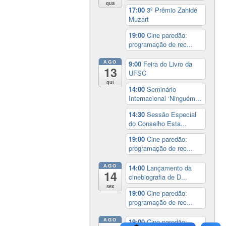
qua
17:00
3º Prêmio Zahidé
Muzart
19:00
Cine paredão:
programação de rec...
AGO
9:00
Feira do Livro da
13
UFSC
qui
14:00
Seminário
Internacional ‘Ninguém...
14:30
Sessão Especial
do Conselho Esta...
19:00
Cine paredão:
programação de rec...
AGO
14:00
Lançamento da
14
cinebiografia de D...
sex
19:00
Cine paredão:
programação de rec...
AGO
19:00
Cine paredão: