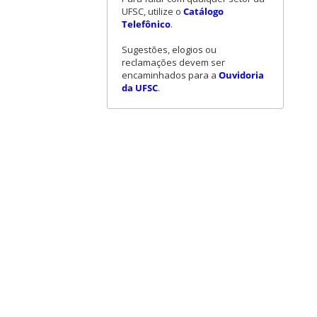
UFSC, utilize o
Catálogo
Telefônico
.
Sugestões, elogios ou
reclamações devem ser
encaminhados para a
Ouvidoria
da UFSC
.