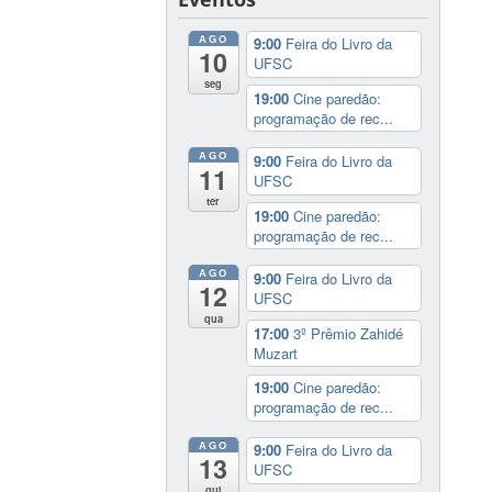
AGO
9:00
Feira do Livro da
10
UFSC
seg
19:00
Cine paredão:
programação de rec...
AGO
9:00
Feira do Livro da
11
UFSC
ter
19:00
Cine paredão:
programação de rec...
AGO
9:00
Feira do Livro da
12
UFSC
qua
17:00
3º Prêmio Zahidé
Muzart
19:00
Cine paredão:
programação de rec...
AGO
9:00
Feira do Livro da
13
UFSC
qui