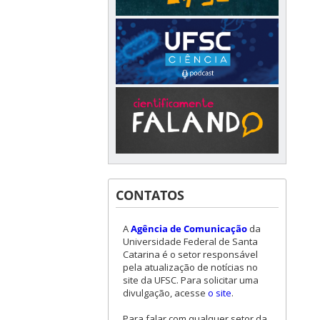
CONTATOS
A
Agência de Comunicação
da
Universidade Federal de Santa
Catarina é o setor responsável
pela atualização de notícias no
site da UFSC. Para solicitar uma
divulgação, acesse
o site
.
Para falar com qualquer setor da