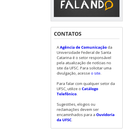
CONTATOS
A
Agência de Comunicação
da
Universidade Federal de Santa
Catarina é o setor responsável
pela atualização de notícias no
site da UFSC. Para solicitar uma
divulgação, acesse
o site
.
Para falar com qualquer setor da
UFSC, utilize o
Catálogo
Telefônico
.
Sugestões, elogios ou
reclamações devem ser
encaminhados para a
Ouvidoria
da UFSC
.