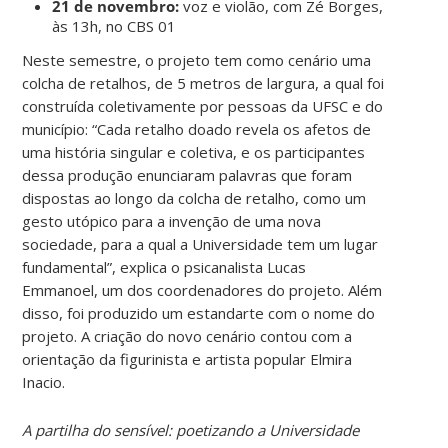
21 de novembro:
voz e violão, com Zé Borges,
às 13h, no CBS 01
Neste semestre, o projeto tem como cenário uma
colcha de retalhos, de 5 metros de largura, a qual foi
construída coletivamente por pessoas da UFSC e do
município: “Cada retalho doado revela os afetos de
uma história singular e coletiva, e os participantes
dessa produção enunciaram palavras que foram
dispostas ao longo da colcha de retalho, como um
gesto utópico para a invenção de uma nova
sociedade, para a qual a Universidade tem um lugar
fundamental”, explica o psicanalista Lucas
Emmanoel, um dos coordenadores do projeto. Além
disso, foi produzido um estandarte com o nome do
projeto. A criação do novo cenário contou com a
orientação da figurinista e artista popular Elmira
Inacio.
A partilha do sensível: poetizando a Universidade