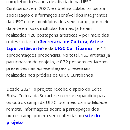
completou três anos de atividade na UFSC
Curitibanos, em 2022, e objetiva colaborar para a
socialização e a formação sensível dos integrantes
da UFSC e dos municípios dos seus campi, por meio
da arte em suas múltiplas formas. J
á foram
realizadas 128 postagens artísticas – por meio das
redes sociais da
Secretaria de Cultura, Arte e
Esporte (Secarte)
e da
UFSC Curitibanos
–
e 14
apresentações presenciais. No total, 153 artistas já
participaram do projeto, e 872 pessoas estiveram
presentes nas
apresentações presenciais
realizadas nos prédios da UFSC Curitibanos.
Desde 2021, o projeto recebe o apoio do Edital
Bolsa Cultura da Secarte e tem se expandido para
os outros campi da UFSC, por meio da modalidade
remota. Informações
sobre a participação dos
outros campi podem ser conferidas no
site do
projeto
.