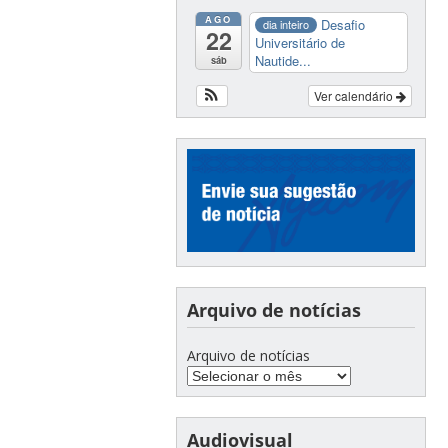
AGO
Desafio
dia inteiro
22
Universitário de
Nautide...
sáb
Ver calendário
Arquivo de notícias
Arquivo de notícias
Audiovisual