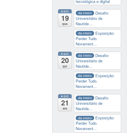
tecnológica e digital
AGO
Desafio
dia inteiro
19
Universitário de
Nautide...
qua
Exposição:
dia inteiro
Perder Tudo.
Novament...
AGO
Desafio
dia inteiro
20
Universitário de
Nautide...
qui
Exposição:
dia inteiro
Perder Tudo.
Novament...
AGO
Desafio
dia inteiro
21
Universitário de
Nautide...
sex
Exposição:
dia inteiro
Perder Tudo.
Novament...