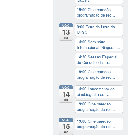
19:00
Cine paredão:
programação de rec...
AGO
9:00
Feira do Livro da
13
UFSC
qui
14:00
Seminário
Internacional ‘Ninguém...
14:30
Sessão Especial
do Conselho Esta...
19:00
Cine paredão:
programação de rec...
AGO
14:00
Lançamento da
14
cinebiografia de D...
sex
19:00
Cine paredão:
programação de rec...
AGO
19:00
Cine paredão:
15
programação de rec...
sáb