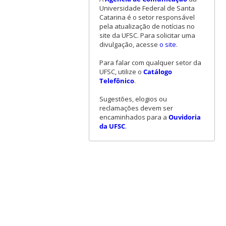
Universidade Federal de Santa
Catarina é o setor responsável
pela atualização de notícias no
site da UFSC. Para solicitar uma
divulgação, acesse
o site
.
Para falar com qualquer setor da
UFSC, utilize o
Catálogo
Telefônico
.
Sugestões, elogios ou
reclamações devem ser
encaminhados para a
Ouvidoria
da UFSC
.