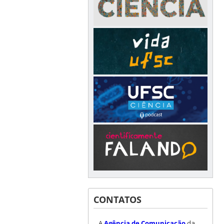
CONTATOS
A
Agência de Comunicação
da