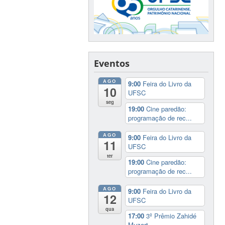
Eventos
AGO
9:00
Feira do Livro da
10
UFSC
seg
19:00
Cine paredão:
programação de rec...
AGO
9:00
Feira do Livro da
11
UFSC
ter
19:00
Cine paredão:
programação de rec...
AGO
9:00
Feira do Livro da
12
UFSC
qua
17:00
3º Prêmio Zahidé
Muzart