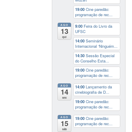
19:00
Cine paredão:
programação de rec...
AGO
9:00
Feira do Livro da
13
UFSC
qui
14:00
Seminário
Internacional ‘Ninguém...
14:30
Sessão Especial
do Conselho Esta...
19:00
Cine paredão:
programação de rec...
AGO
14:00
Lançamento da
14
cinebiografia de D...
sex
19:00
Cine paredão:
programação de rec...
AGO
19:00
Cine paredão:
15
programação de rec...
sáb