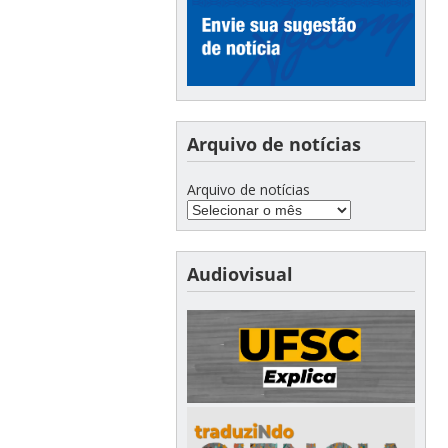
Arquivo de notícias
Arquivo de notícias
Audiovisual