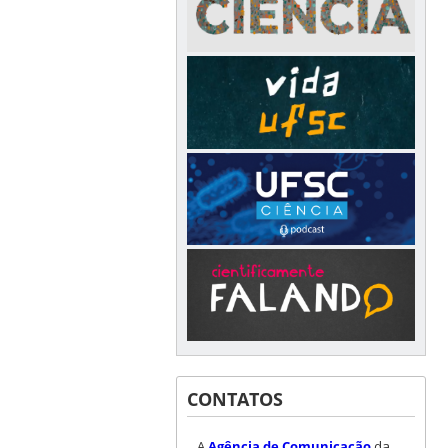
CONTATOS
A
Agência de Comunicação
da