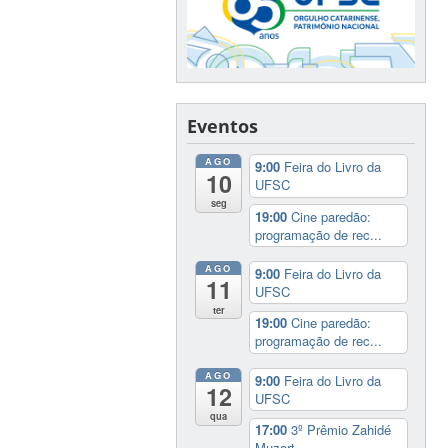
Eventos
AGO
9:00
Feira do Livro da
10
UFSC
seg
19:00
Cine paredão:
programação de rec...
AGO
9:00
Feira do Livro da
11
UFSC
ter
19:00
Cine paredão:
programação de rec...
AGO
9:00
Feira do Livro da
12
UFSC
qua
17:00
3º Prêmio Zahidé
Muzart