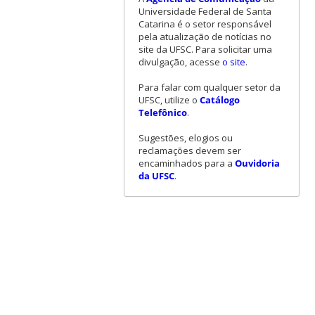
Universidade Federal de Santa
Catarina é o setor responsável
pela atualização de notícias no
site da UFSC. Para solicitar uma
divulgação, acesse
o site
.
Para falar com qualquer setor da
UFSC, utilize o
Catálogo
Telefônico
.
Sugestões, elogios ou
reclamações devem ser
encaminhados para a
Ouvidoria
da UFSC
.