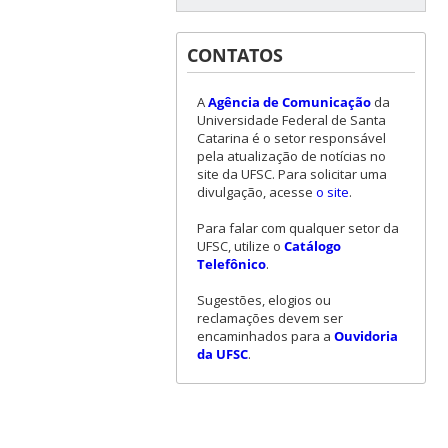
CONTATOS
A
Agência de Comunicação
da
Universidade Federal de Santa
Catarina é o setor responsável
pela atualização de notícias no
site da UFSC. Para solicitar uma
divulgação, acesse
o site
.
Para falar com qualquer setor da
UFSC, utilize o
Catálogo
Telefônico
.
Sugestões, elogios ou
reclamações devem ser
encaminhados para a
Ouvidoria
da UFSC
.