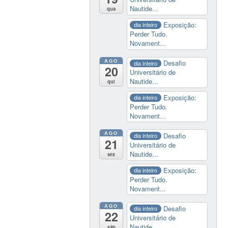
Nautide...
qua
Exposição:
dia inteiro
Perder Tudo.
Novament...
AGO
Desafio
dia inteiro
20
Universitário de
Nautide...
qui
Exposição:
dia inteiro
Perder Tudo.
Novament...
AGO
Desafio
dia inteiro
21
Universitário de
Nautide...
sex
Exposição:
dia inteiro
Perder Tudo.
Novament...
AGO
Desafio
dia inteiro
22
Universitário de
Nautide...
sáb