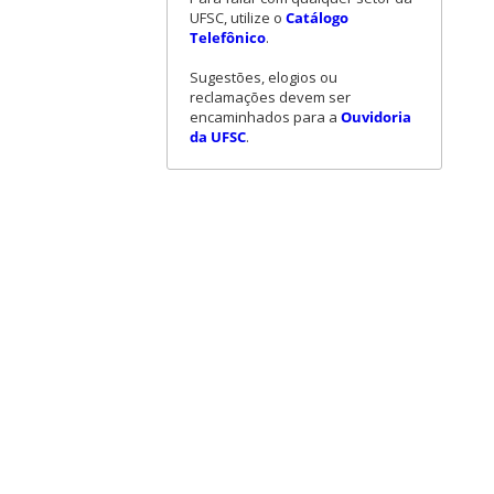
UFSC, utilize o
Catálogo
Telefônico
.
Sugestões, elogios ou
reclamações devem ser
encaminhados para a
Ouvidoria
da UFSC
.