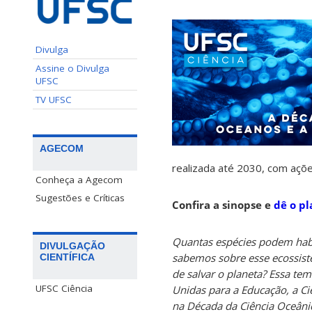
Divulga
Assine o Divulga
UFSC
TV UFSC
AGECOM
realizada até 2030, com açõe
Conheça a Agecom
Sugestões e Críticas
Confira a sinopse e
dê o pl
Quantas espécies podem hab
DIVULGAÇÃO
sabemos sobre esse ecossist
CIENTÍFICA
de salvar o planeta? Essa t
UFSC Ciência
Unidas para a Educação, a Ci
na Década da Ciência Oceânic