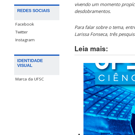
vivendo um momento propício 
REDES SOCIAIS
desdobramentos.
Facebook
Para falar sobre o tema, entr
Twitter
Larissa Fonseca, três pesqui
Instagram
Leia mais:
IDENTIDADE
VISUAL
Marca da UFSC