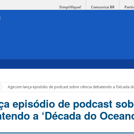
Simplifique!
Comunica BR
Parti
»
Agecom lança episódio de podcast sobre ciência debatendo a ‘Década d
a episódio de podcast sob
atendo a ‘Década do Ocean