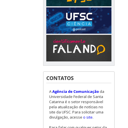
CONTATOS
A
Agência de Comunicação
da
Universidade Federal de Santa
Catarina é o setor responsável
pela atualização de notícias no
site da UFSC. Para solicitar uma
divulgação, acesse
o site
.
Para falar com qualquer setor da