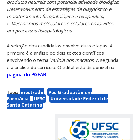
produtos naturais com potencial atividade biológica
;
Desenvolvimento de estratégias de diagnóstico e
monitoramento fisiopatológico e terapêutico
;
e
Mecanismos moleculares e celulares envolvidos
em processos fisiopatológicos
.
A seleção dos candidatos envolve duas etapas. A
primeira é a análise de dois textos científicos
envolvendo o tema
Varíola dos macacos
. A segunda
é a análise do currículo. O edital está disponível na
página do PGFAR
.
Tags:
mestrado
Pós-Graduação em
Farmácia
UFSC
Universidade Federal de
Santa Catarina