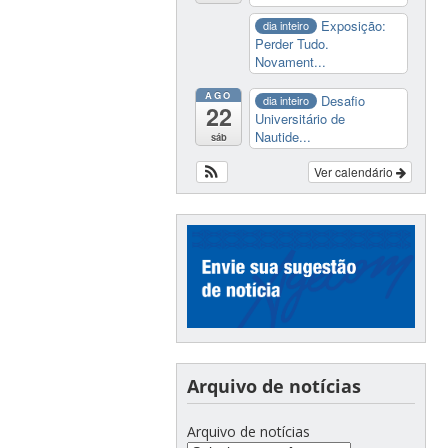
Exposição:
dia inteiro
Perder Tudo.
Novament...
AGO
Desafio
dia inteiro
22
Universitário de
Nautide...
sáb
Ver calendário
Arquivo de notícias
Arquivo de notícias