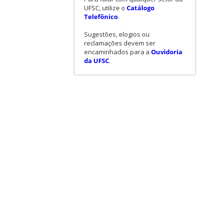
UFSC, utilize o
Catálogo
Telefônico
.
Sugestões, elogios ou
reclamações devem ser
encaminhados para a
Ouvidoria
da UFSC
.