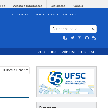
cipe
Acesso à informação
Legislação
Canais
ACESSIBILIDADE
ALTO CONTRASTE
MAPA DO SITE
Área Restrita
Administradores do Site
II Mostra Científica (774 × 467 px)
Eventos