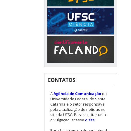
CONTATOS
A
Agência de Comunicação
da
Universidade Federal de Santa
Catarina é o setor responsável
pela atualização de notícias no
site da UFSC. Para solicitar uma
divulgação, acesse
o site
.
Para falar com qualquer setor da