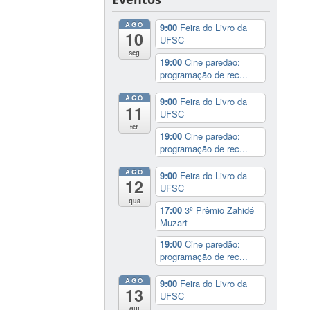
AGO
9:00
Feira do Livro da
10
UFSC
seg
19:00
Cine paredão:
programação de rec...
AGO
9:00
Feira do Livro da
11
UFSC
ter
19:00
Cine paredão:
programação de rec...
AGO
9:00
Feira do Livro da
12
UFSC
qua
17:00
3º Prêmio Zahidé
Muzart
19:00
Cine paredão:
programação de rec...
AGO
9:00
Feira do Livro da
13
UFSC
qui