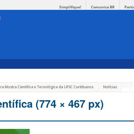
Simplifique!
Comunica BR
Parti
»
ara Mostra Científica e Tecnológica da UFSC Curitibanos
Notícias
entífica (774 × 467 px)