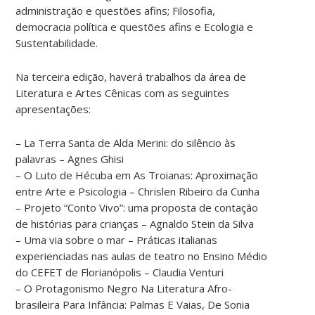
administração e questões afins; Filosofia,
democracia política e questões afins e Ecologia e
Sustentabilidade.
Na terceira edição, haverá trabalhos da área de
Literatura e Artes Cênicas com as seguintes
apresentações:
– La Terra Santa de Alda Merini: do silêncio às
palavras – Agnes Ghisi
– O Luto de Hécuba em As Troianas: Aproximação
entre Arte e Psicologia – Chrislen Ribeiro da Cunha
– Projeto “Conto Vivo”: uma proposta de contação
de histórias para crianças – Agnaldo Stein da Silva
– Uma via sobre o mar – Práticas italianas
experienciadas nas aulas de teatro no Ensino Médio
do CEFET de Florianópolis – Claudia Venturi
– O Protagonismo Negro Na Literatura Afro-
brasileira Para Infância: Palmas E Vaias, De Sonia