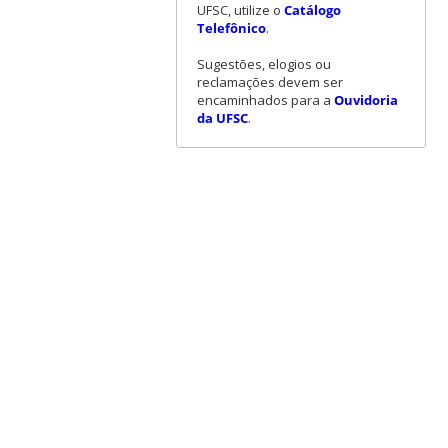
UFSC, utilize o
Catálogo
Telefônico
.
Sugestões, elogios ou
reclamações devem ser
encaminhados para a
Ouvidoria
da UFSC
.