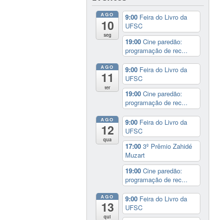
AGO
9:00
Feira do Livro da
10
UFSC
seg
19:00
Cine paredão:
programação de rec...
AGO
9:00
Feira do Livro da
11
UFSC
ter
19:00
Cine paredão:
programação de rec...
AGO
9:00
Feira do Livro da
12
UFSC
qua
17:00
3º Prêmio Zahidé
Muzart
19:00
Cine paredão:
programação de rec...
AGO
9:00
Feira do Livro da
13
UFSC
qui