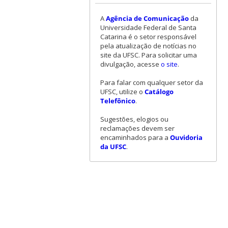
A
Agência de Comunicação
da
Universidade Federal de Santa
Catarina é o setor responsável
pela atualização de notícias no
site da UFSC. Para solicitar uma
divulgação, acesse
o site
.
Para falar com qualquer setor da
UFSC, utilize o
Catálogo
Telefônico
.
Sugestões, elogios ou
reclamações devem ser
encaminhados para a
Ouvidoria
da UFSC
.