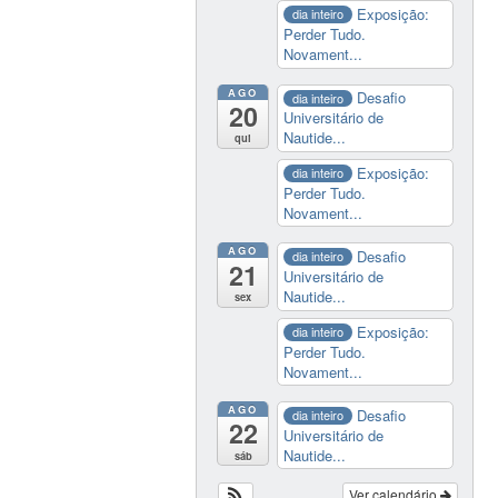
Exposição:
dia inteiro
Perder Tudo.
Novament...
AGO
Desafio
dia inteiro
20
Universitário de
Nautide...
qui
Exposição:
dia inteiro
Perder Tudo.
Novament...
AGO
Desafio
dia inteiro
21
Universitário de
Nautide...
sex
Exposição:
dia inteiro
Perder Tudo.
Novament...
AGO
Desafio
dia inteiro
22
Universitário de
Nautide...
sáb
Ver calendário