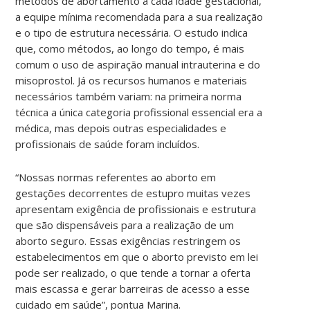
métodos de abortamento a cada idade gestacional,
a equipe mínima recomendada para a sua realização
e o tipo de estrutura necessária. O estudo indica
que, como métodos, ao longo do tempo, é mais
comum o uso de aspiração manual intrauterina e do
misoprostol. Já os recursos humanos e materiais
necessários também variam: na primeira norma
técnica a única categoria profissional essencial era a
médica, mas depois outras especialidades e
profissionais de saúde foram incluídos.
“Nossas normas referentes ao aborto em
gestações decorrentes de estupro muitas vezes
apresentam exigência de profissionais e estrutura
que são dispensáveis para a realização de um
aborto seguro. Essas exigências restringem os
estabelecimentos em que o aborto previsto em lei
pode ser realizado, o que tende a tornar a oferta
mais escassa e gerar barreiras de acesso a esse
cuidado em saúde”, pontua Marina.