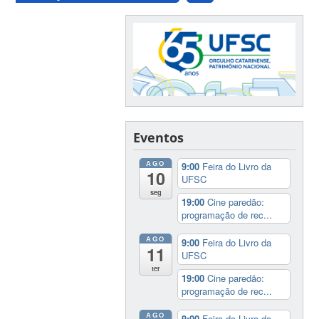
Eventos
AGO
9:00
Feira do Livro da
10
UFSC
seg
19:00
Cine paredão:
programação de rec...
AGO
9:00
Feira do Livro da
11
UFSC
ter
19:00
Cine paredão:
programação de rec...
AGO
9:00
Feira do Livro da