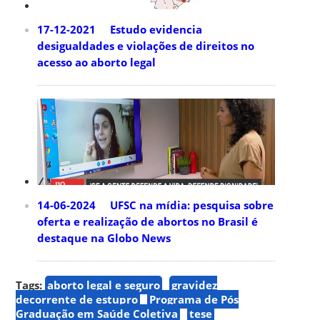
17-12-2021 Estudo evidencia
desigualdades e violações de direitos no
acesso ao aborto legal
14-06-2024 UFSC na mídia: pesquisa sobre
oferta e realização de abortos no Brasil é
destaque na Globo News
Tags:
aborto legal e seguro
gravidez
decorrente de estupro
Programa de Pós
Graduação em Saúde Coletiva
tese