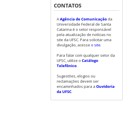
CONTATOS
A
Agência de Comunicação
da
Universidade Federal de Santa
Catarina é o setor responsável
pela atualização de notícias no
site da UFSC. Para solicitar uma
divulgação, acesse
o site
.
Para falar com qualquer setor da
UFSC, utilize o
Catálogo
Telefônico
.
Sugestões, elogios ou
reclamações devem ser
encaminhados para a
Ouvidoria
da UFSC
.