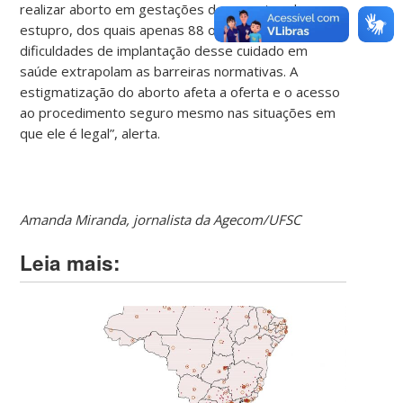
realizar aborto em gestações decorrentes de
estupro, dos quais apenas 88 o fazem. “Ou seja, as
dificuldades de implantação desse cuidado em
saúde extrapolam as barreiras normativas. A
estigmatização do aborto afeta a oferta e o acesso
ao procedimento seguro mesmo nas situações em
que ele é legal”, alerta.
Amanda Miranda, jornalista da Agecom/UFSC
Leia mais: