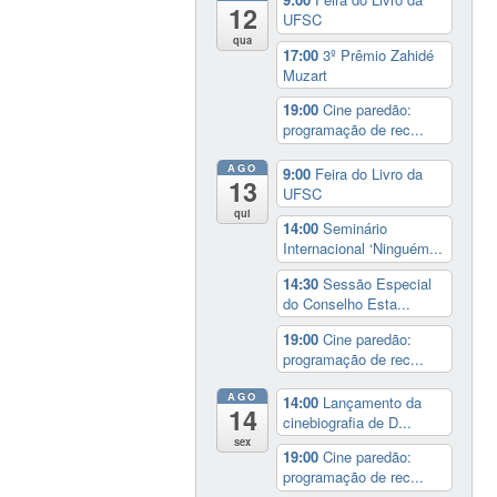
12
UFSC
qua
17:00
3º Prêmio Zahidé
Muzart
19:00
Cine paredão:
programação de rec...
AGO
9:00
Feira do Livro da
13
UFSC
qui
14:00
Seminário
Internacional ‘Ninguém...
14:30
Sessão Especial
do Conselho Esta...
19:00
Cine paredão:
programação de rec...
AGO
14:00
Lançamento da
14
cinebiografia de D...
sex
19:00
Cine paredão:
programação de rec...