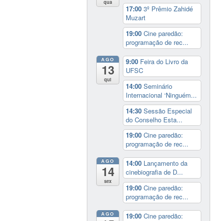
qua
17:00
3º Prêmio Zahidé
Muzart
19:00
Cine paredão:
programação de rec...
AGO
9:00
Feira do Livro da
13
UFSC
qui
14:00
Seminário
Internacional ‘Ninguém...
14:30
Sessão Especial
do Conselho Esta...
19:00
Cine paredão:
programação de rec...
AGO
14:00
Lançamento da
14
cinebiografia de D...
sex
19:00
Cine paredão:
programação de rec...
AGO
19:00
Cine paredão: