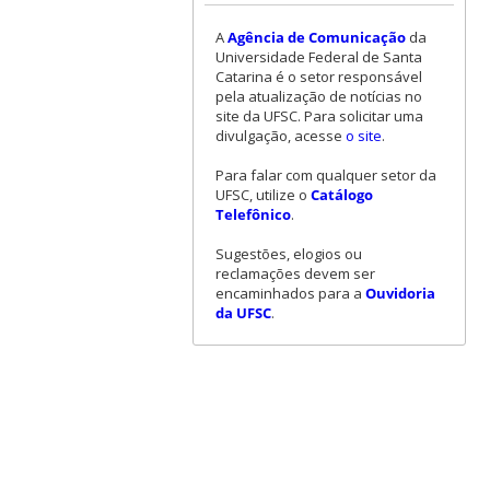
A
Agência de Comunicação
da
Universidade Federal de Santa
Catarina é o setor responsável
pela atualização de notícias no
site da UFSC. Para solicitar uma
divulgação, acesse
o site
.
Para falar com qualquer setor da
UFSC, utilize o
Catálogo
Telefônico
.
Sugestões, elogios ou
reclamações devem ser
encaminhados para a
Ouvidoria
da UFSC
.