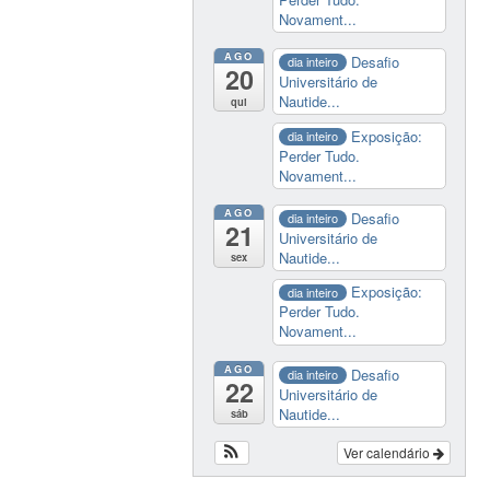
Novament...
AGO
Desafio
dia inteiro
20
Universitário de
Nautide...
qui
Exposição:
dia inteiro
Perder Tudo.
Novament...
AGO
Desafio
dia inteiro
21
Universitário de
Nautide...
sex
Exposição:
dia inteiro
Perder Tudo.
Novament...
AGO
Desafio
dia inteiro
22
Universitário de
Nautide...
sáb
Ver calendário