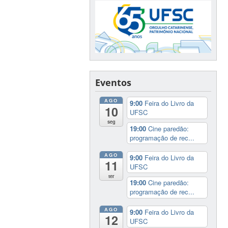
Eventos
AGO
9:00
Feira do Livro da
10
UFSC
seg
19:00
Cine paredão:
programação de rec...
AGO
9:00
Feira do Livro da
11
UFSC
ter
19:00
Cine paredão:
programação de rec...
AGO
9:00
Feira do Livro da
12
UFSC