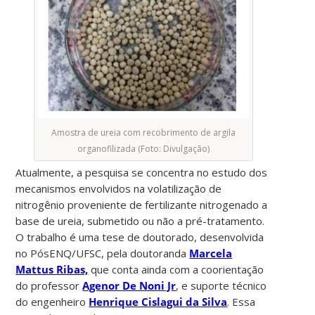
Amostra de ureia com recobrimento de argila
organofilizada (Foto: Divulgação)
Atualmente, a pesquisa se concentra no estudo dos
mecanismos envolvidos na volatilização de
nitrogênio proveniente de fertilizante nitrogenado a
base de ureia, submetido ou não a pré-tratamento.
O trabalho é uma tese de doutorado, desenvolvida
no PósENQ/UFSC, pela doutoranda
Marcela
Mattus Ribas,
que conta ainda com a coorientação
do professor
Agenor De Noni Jr
, e suporte técnico
do engenheiro
Henrique Cislagui da Silva
. Essa