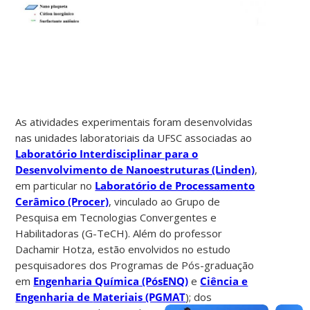
As atividades experimentais foram desenvolvidas
nas unidades laboratoriais da UFSC associadas ao
Laboratório Interdisciplinar para o
Desenvolvimento de Nanoestruturas (Linden)
,
em particular no
Laboratório de Processamento
Cerâmico (Procer)
, vinculado ao Grupo de
Pesquisa em Tecnologias Convergentes e
Habilitadoras (G-TeCH). Além do professor
Dachamir Hotza, estão envolvidos no estudo
pesquisadores dos Programas de Pós-graduação
em
Engenharia Química (PósENQ)
e
Ciência e
Engenharia de
Materiais (PGMAT
); dos