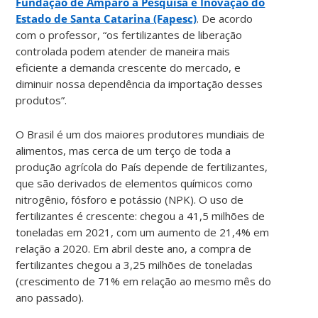
Fundação de Amparo à Pesquisa e Inovação do
Estado de Santa Catarina (Fapesc)
. De acordo
com o professor, “os fertilizantes de liberação
controlada podem atender de maneira mais
eficiente a demanda crescente do mercado, e
diminuir nossa dependência da importação desses
produtos”.
O Brasil é um dos maiores produtores mundiais de
alimentos, mas cerca de um terço de toda a
produção agrícola do País depende de fertilizantes,
que são derivados de elementos químicos como
nitrogênio, fósforo e potássio (NPK). O uso de
fertilizantes é crescente: chegou a 41,5 milhões de
toneladas em 2021, com um aumento de 21,4% em
relação a 2020. Em abril deste ano, a compra de
fertilizantes chegou a 3,25 milhões de toneladas
(crescimento de 71% em relação ao mesmo mês do
ano passado).