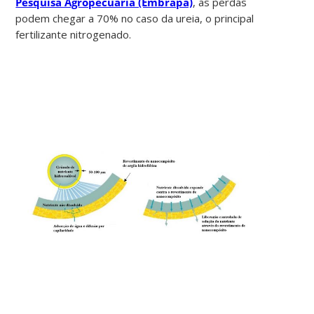
Pesquisa Agropecuária (Embrapa)
, as perdas
podem chegar a 70% no caso da ureia, o principal
fertilizante nitrogenado.