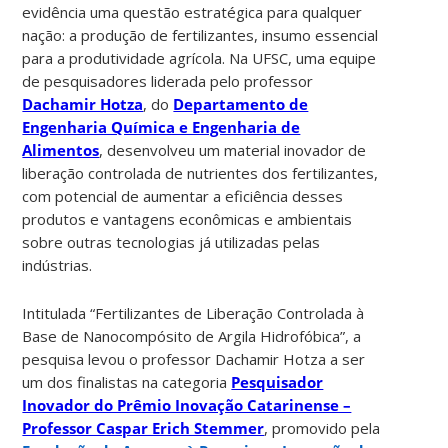
evidência uma questão estratégica para qualquer
nação: a produção de fertilizantes, insumo essencial
para a produtividade agrícola. Na UFSC, uma equipe
de pesquisadores liderada pelo professor
Dachamir Hotza
, do
Departamento de
Engenharia Química e Engenharia de
Alimentos
, desenvolveu um material inovador de
liberação controlada de nutrientes dos fertilizantes,
com potencial de aumentar a eficiência desses
produtos e vantagens econômicas e ambientais
sobre outras tecnologias já utilizadas pelas
indústrias.
Intitulada “Fertilizantes de Liberação Controlada à
Base de Nanocompósito de Argila Hidrofóbica”, a
pesquisa levou o professor Dachamir Hotza a ser
um dos finalistas na categoria
Pesquisador
Inovador do Prêmio Inovação Catarinense –
Professor Caspar Erich Stemmer
, promovido pela