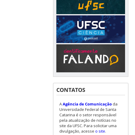
CONTATOS
A
Agência de Comunicação
da
Universidade Federal de Santa
Catarina é o setor responsável
pela atualização de notícias no
site da UFSC. Para solicitar uma
divulgação, acesse
o site
.