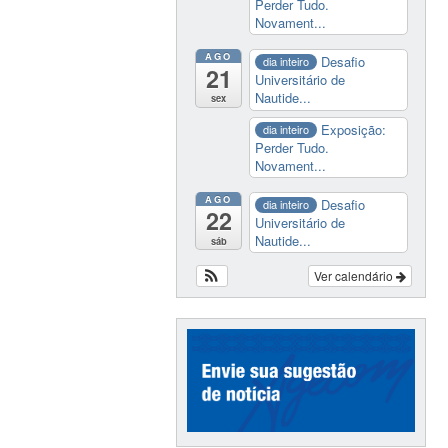
Perder Tudo.
Novament...
AGO
Desafio
dia inteiro
21
Universitário de
Nautide...
sex
Exposição:
dia inteiro
Perder Tudo.
Novament...
AGO
Desafio
dia inteiro
22
Universitário de
Nautide...
sáb
Ver calendário