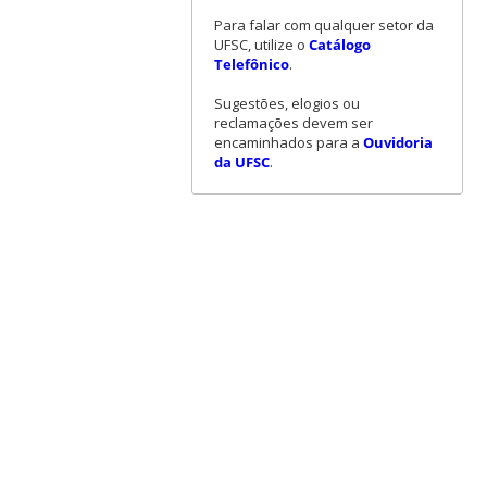
Para falar com qualquer setor da
UFSC, utilize o
Catálogo
Telefônico
.
Sugestões, elogios ou
reclamações devem ser
encaminhados para a
Ouvidoria
da UFSC
.