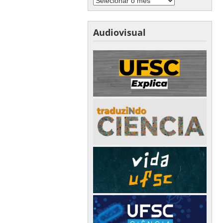
Audiovisual