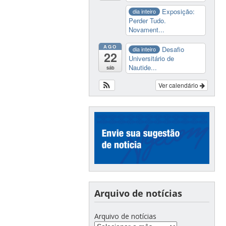
Exposição:
dia inteiro
Perder Tudo.
Novament...
AGO
Desafio
dia inteiro
22
Universitário de
Nautide...
sáb
Ver calendário
Arquivo de notícias
Arquivo de notícias