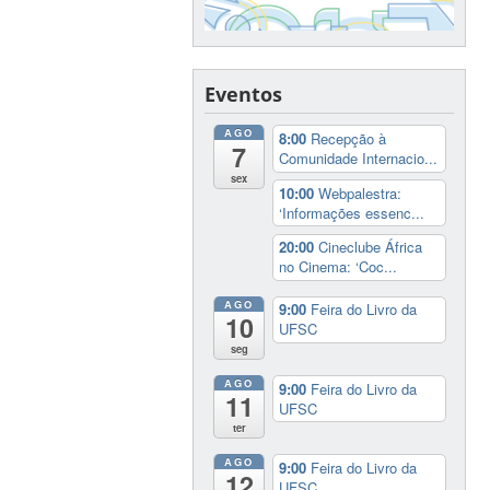
Eventos
AGO
8:00
Recepção à
7
Comunidade Internacio...
sex
10:00
Webpalestra:
‘Informações essenc...
20:00
Cineclube África
no Cinema: ‘Coc...
AGO
9:00
Feira do Livro da
10
UFSC
seg
AGO
9:00
Feira do Livro da
11
UFSC
ter
AGO
9:00
Feira do Livro da
12
UFSC