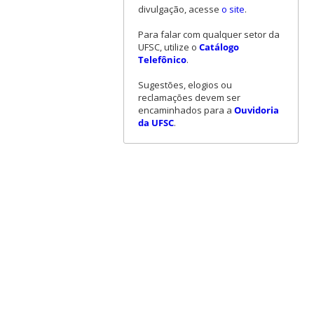
divulgação, acesse
o site
.
Para falar com qualquer setor da
UFSC, utilize o
Catálogo
Telefônico
.
Sugestões, elogios ou
reclamações devem ser
encaminhados para a
Ouvidoria
da UFSC
.