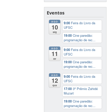
Eventos
AGO
9:00
Feira do Livro da
10
UFSC
seg
19:00
Cine paredão:
programação de rec...
AGO
9:00
Feira do Livro da
11
UFSC
ter
19:00
Cine paredão:
programação de rec...
AGO
9:00
Feira do Livro da
12
UFSC
qua
17:00
3º Prêmio Zahidé
Muzart
19:00
Cine paredão:
programação de rec...