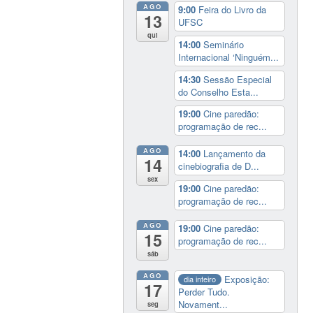
AGO
9:00
Feira do Livro da
13
UFSC
qui
14:00
Seminário
Internacional ‘Ninguém...
14:30
Sessão Especial
do Conselho Esta...
19:00
Cine paredão:
programação de rec...
AGO
14:00
Lançamento da
14
cinebiografia de D...
sex
19:00
Cine paredão:
programação de rec...
AGO
19:00
Cine paredão:
15
programação de rec...
sáb
AGO
Exposição:
dia inteiro
17
Perder Tudo.
Novament...
seg