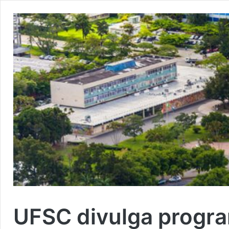
UFSC divulga progr