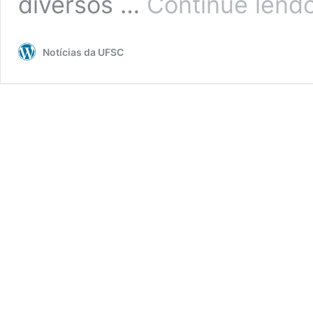
diversos …
Continue lend
Notícias da UFSC