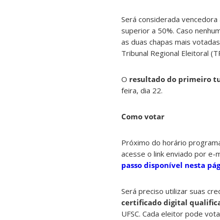
Será considerada vencedora 
superior a 50%. Caso nenhum
as duas chapas mais votadas
Tribunal Regional Eleitoral (T
O
resultado do primeiro t
feira, dia 22.
Como votar
Próximo do horário programad
acesse o link enviado por e-m
passo disponível nesta pá
Será preciso utilizar suas cr
certificado digital qualifi
UFSC. Cada eleitor pode vota