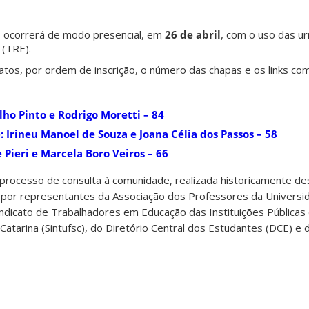
, ocorrerá de modo presencial, em
26 de abril
, com o uso das ur
 (TRE).
tos, por ordem de inscrição, o número das chapas e os links com
lho Pinto e Rodrigo Moretti – 84
 Irineu Manoel de Souza e Joana Célia dos Passos – 58
Pieri e Marcela Boro Veiros – 66
processo de consulta à comunidade, realizada historicamente d
por representantes da Associação dos Professores da Universi
Sindicato de Trabalhadores em Educação das Instituições Públicas
Catarina (Sintufsc), do Diretório Central dos Estudantes (DCE) e