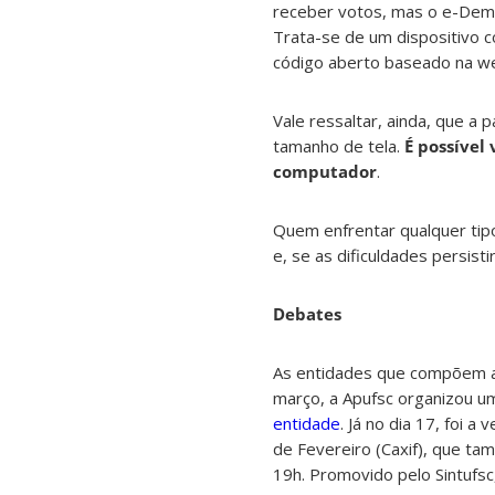
receber votos, mas o e-Democ
Trata-se de um dispositivo c
código aberto baseado na w
Vale ressaltar, ainda, que a 
tamanho de tela.
É possível
computador
.
Quem enfrentar qualquer tip
e, se as dificuldades persis
Debates
As entidades que compõem a
março, a Apufsc organizou u
entidade
. Já no dia 17, foi
de Fevereiro (Caxif), que t
19h. Promovido pelo Sintufsc