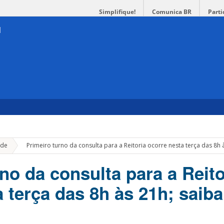
Simplifique!
Comunica BR
Parti
»
de
Primeiro turno da consulta para a Reitoria ocorre nesta terça das 8h
no da consulta para a Reito
a terça das 8h às 21h; saib