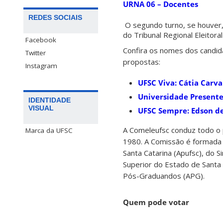
URNA 06 – Docentes
REDES SOCIAIS
O segundo turno, se houver
do Tribunal Regional Eleitoral
Facebook
Confira os nomes dos candida
Twitter
propostas:
Instagram
UFSC Viva: Cátia Carva
Universidade Presente:
IDENTIDADE
VISUAL
UFSC Sempre: Edson de 
A Comeleufsc conduz todo o 
Marca da UFSC
1980. A Comissão é formada 
Santa Catarina (Apufsc), do 
Superior do Estado de Santa 
Pós-Graduandos (APG).
Quem pode votar