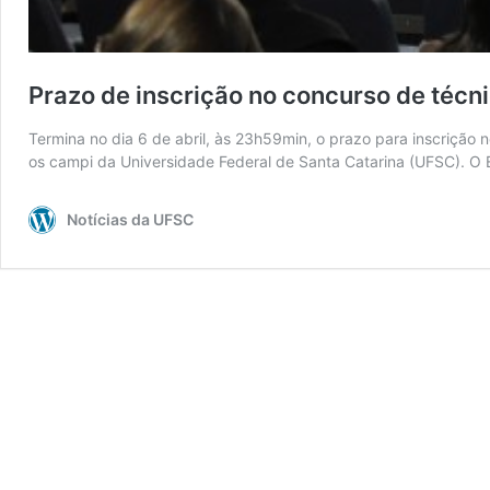
Prazo de inscrição no concurso de técni
Termina no dia 6 de abril, às 23h59min, o prazo para inscrição
os campi da Universidade Federal de Santa Catarina (UFSC). O 
Notícias da UFSC