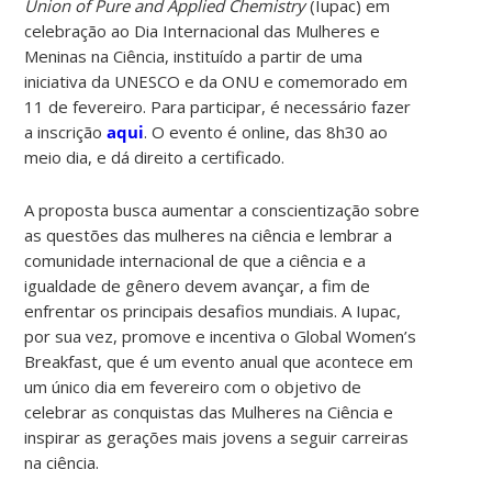
Union of Pure and Applied Chemistry
(Iupac) em
celebração ao Dia Internacional das Mulheres e
Meninas na Ciência, instituído a partir de uma
iniciativa da UNESCO e da ONU e comemorado em
11 de fevereiro. Para participar, é necessário fazer
a inscrição
aqui
. O evento é online, das 8h30 ao
meio dia, e dá direito a certificado.
A proposta busca aumentar a conscientização sobre
as questões das mulheres na ciência e lembrar a
comunidade internacional de que a ciência e a
igualdade de gênero devem avançar, a fim de
enfrentar os principais desafios mundiais. A Iupac,
por sua vez, promove e incentiva o Global Women’s
Breakfast, que é um evento anual que acontece em
um único dia em fevereiro com o objetivo de
celebrar as conquistas das Mulheres na Ciência e
inspirar as gerações mais jovens a seguir carreiras
na ciência.