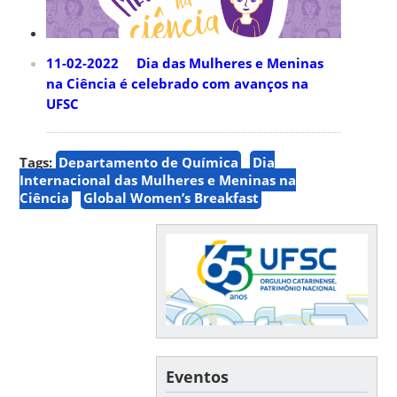
11-02-2022 Dia das Mulheres e Meninas
na Ciência é celebrado com avanços na
UFSC
Tags:
Departamento de Química
Dia
Internacional das Mulheres e Meninas na
Ciência
Global Women’s Breakfast
Eventos