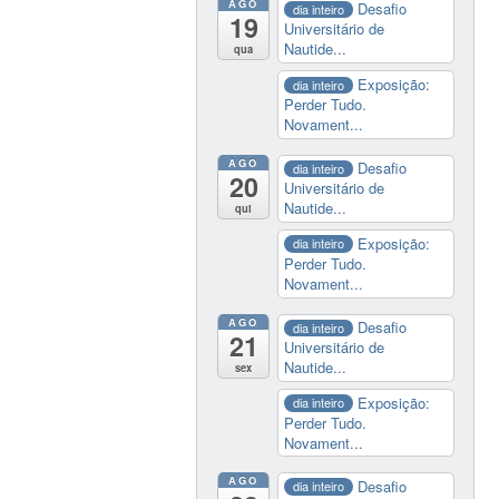
AGO
Desafio
dia inteiro
19
Universitário de
Nautide...
qua
Exposição:
dia inteiro
Perder Tudo.
Novament...
AGO
Desafio
dia inteiro
20
Universitário de
Nautide...
qui
Exposição:
dia inteiro
Perder Tudo.
Novament...
AGO
Desafio
dia inteiro
21
Universitário de
Nautide...
sex
Exposição:
dia inteiro
Perder Tudo.
Novament...
AGO
Desafio
dia inteiro