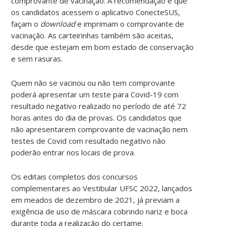
comprovante de vacinação. A recomendação é que
os candidatos acessem o aplicativo ConecteSUS,
façam o
download
e imprimam o comprovante de
vacinação. As carteirinhas também são aceitas,
desde que estejam em bom estado de conservação
e sem rasuras.
Quem não se vacinou ou não tem comprovante
poderá apresentar um teste para Covid-19 com
resultado negativo realizado no período de até 72
horas antes do dia de provas. Os candidatos que
não apresentarem comprovante de vacinação nem
testes de Covid com resultado negativo não
poderão entrar nos locais de prova.
Os editais completos dos concursos
complementares ao Vestibular UFSC 2022, lançados
em meados de dezembro de 2021, já previam a
exigência de uso de máscara cobrindo nariz e boca
durante toda a realização do certame.