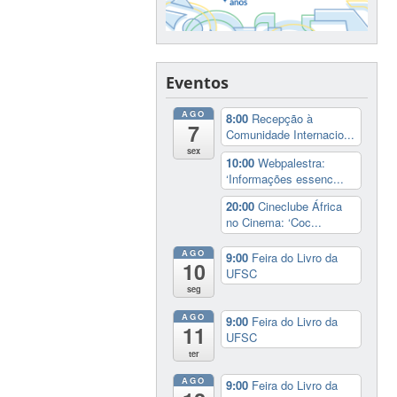
Eventos
AGO
8:00
Recepção à
7
Comunidade Internacio...
sex
10:00
Webpalestra:
‘Informações essenc...
20:00
Cineclube África
no Cinema: ‘Coc...
AGO
9:00
Feira do Livro da
10
UFSC
seg
AGO
9:00
Feira do Livro da
11
UFSC
ter
AGO
9:00
Feira do Livro da