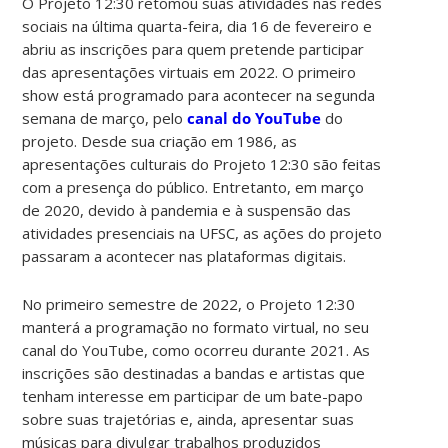
O Projeto 12:30 retomou suas atividades nas redes
sociais na última quarta-feira, dia 16 de fevereiro e
abriu as inscrições para quem pretende participar
das apresentações virtuais em 2022. O primeiro
show está programado para acontecer na segunda
semana de março, pelo
canal do YouTube
do
projeto. Desde sua criação em 1986, as
apresentações culturais do Projeto 12:30 são feitas
com a presença do público. Entretanto, em março
de 2020, devido à pandemia e à suspensão das
atividades presenciais na UFSC, as ações do projeto
passaram a acontecer nas plataformas digitais.
No primeiro semestre de 2022, o Projeto 12:30
manterá a programação no formato virtual, no seu
canal do YouTube, como ocorreu durante 2021. As
inscrições são destinadas a bandas e artistas que
tenham interesse em participar de um bate-papo
sobre suas trajetórias e, ainda, apresentar suas
músicas para divulgar trabalhos produzidos