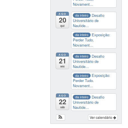
Novament...
AGO
Desafio
dia inteiro
20
Universitário de
Nautide...
qui
Exposição:
dia inteiro
Perder Tudo.
Novament...
AGO
Desafio
dia inteiro
21
Universitário de
Nautide...
sex
Exposição:
dia inteiro
Perder Tudo.
Novament...
AGO
Desafio
dia inteiro
22
Universitário de
Nautide...
sáb
Ver calendário