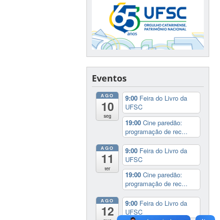
Eventos
AGO
9:00
Feira do Livro da
10
UFSC
seg
19:00
Cine paredão:
programação de rec...
AGO
9:00
Feira do Livro da
11
UFSC
ter
19:00
Cine paredão:
programação de rec...
AGO
9:00
Feira do Livro da
12
UFSC