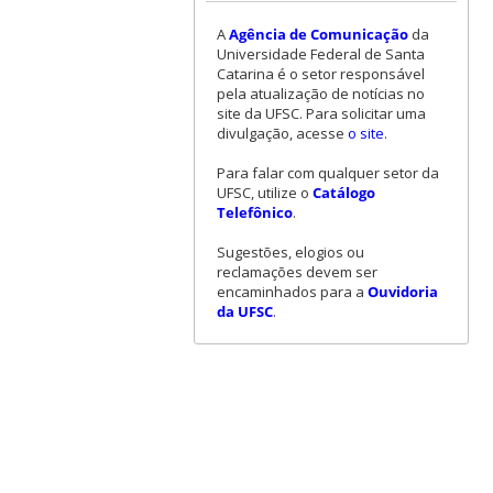
A
Agência de Comunicação
da
Universidade Federal de Santa
Catarina é o setor responsável
pela atualização de notícias no
site da UFSC. Para solicitar uma
divulgação, acesse
o site
.
Para falar com qualquer setor da
UFSC, utilize o
Catálogo
Telefônico
.
Sugestões, elogios ou
reclamações devem ser
encaminhados para a
Ouvidoria
da UFSC
.