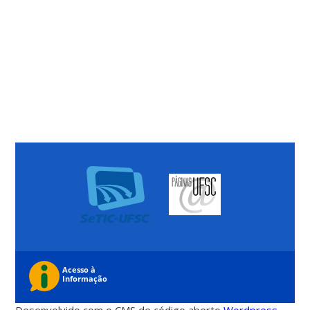
Desenvolvido com o CMS de código aberto
Wordpress