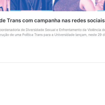
dade Trans com campanha nas redes sociais
oordenadoria de Diversidade Sexual e Enfrentamento da Violência d
trução de uma Política Trans para a Universidade lançam, neste 29 