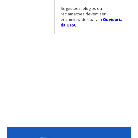
Sugestões, elogios ou
reclamações devem ser
encaminhados para a
Ouvidoria
da UFSC
.