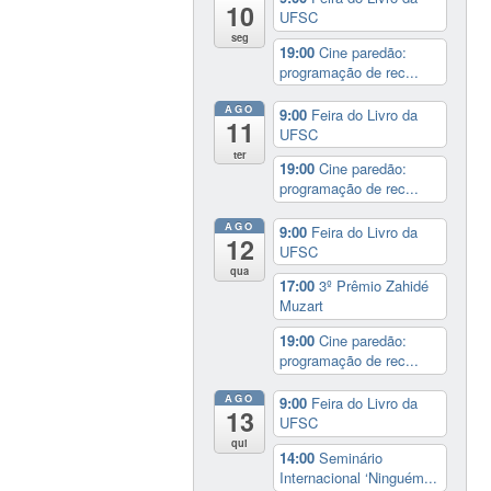
10
UFSC
seg
19:00
Cine paredão:
programação de rec...
AGO
9:00
Feira do Livro da
11
UFSC
ter
19:00
Cine paredão:
programação de rec...
AGO
9:00
Feira do Livro da
12
UFSC
qua
17:00
3º Prêmio Zahidé
Muzart
19:00
Cine paredão:
programação de rec...
AGO
9:00
Feira do Livro da
13
UFSC
qui
14:00
Seminário
Internacional ‘Ninguém...