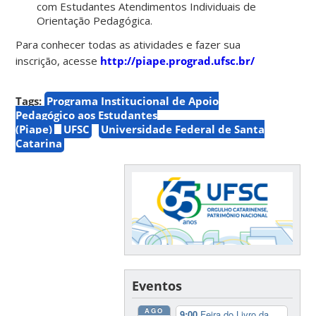
com Estudantes Atendimentos Individuais de
Orientação Pedagógica.
Para conhecer todas as atividades e fazer sua
inscrição, acesse
http://piape.prograd.ufsc.br/
Tags:
Programa Institucional de Apoio
Pedagógico aos Estudantes
(Piape)
UFSC
Universidade Federal de Santa
Catarina
Eventos
AGO
9:00
Feira do Livro da