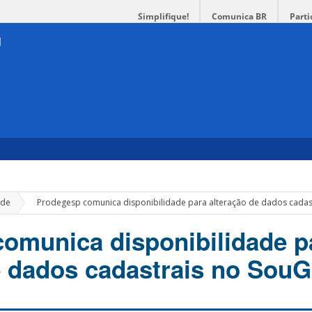
Simplifique!
Comunica BR
Parti
»
de
Prodegesp comunica disponibilidade para alteração de dados cadas
omunica disponibilidade p
e dados cadastrais no SouG