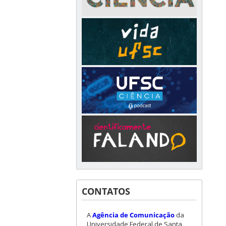
CONTATOS
A
Agência de Comunicação
da
Universidade Federal de Santa