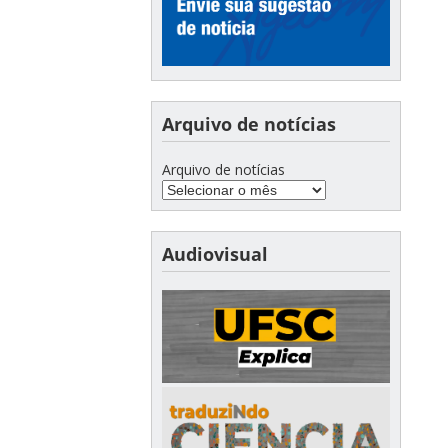
Arquivo de notícias
Arquivo de notícias
Audiovisual