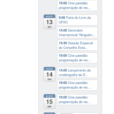
19:00
Cine paredão:
programação de rec...
AGO
9:00
Feira do Livro da
13
UFSC
qui
14:00
Seminário
Internacional ‘Ninguém...
14:30
Sessão Especial
do Conselho Esta...
19:00
Cine paredão:
programação de rec...
AGO
14:00
Lançamento da
14
cinebiografia de D...
sex
19:00
Cine paredão:
programação de rec...
AGO
19:00
Cine paredão:
15
programação de rec...
sáb