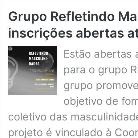
Grupo Refletindo Ma
inscrições abertas a
Estão abertas a
para o grupo R
grupo promove
objetivo de fo
coletivo das masculinidad
projeto é vinculado à Coo