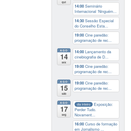
qui
14:00
Seminário
Internacional ‘Ninguém...
14:30
Sessão Especial
do Conselho Esta...
19:00
Cine paredão:
programação de rec...
AGO
14:00
Lançamento da
14
cinebiografia de D...
sex
19:00
Cine paredão:
programação de rec...
AGO
19:00
Cine paredão:
15
programação de rec...
sáb
AGO
Exposição:
dia inteiro
17
Perder Tudo.
Novament...
seg
16:00
Curso de formação
em Jornalismo ...