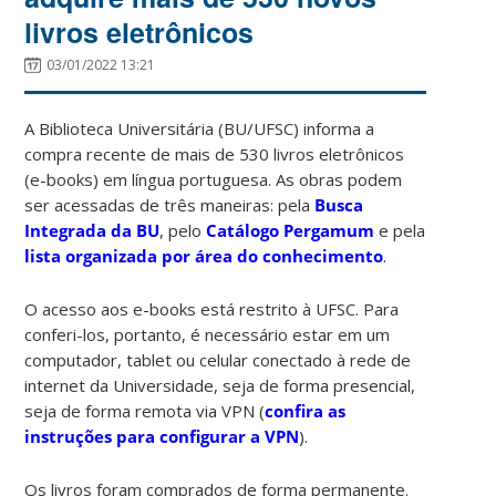
livros eletrônicos
03/01/2022 13:21
A Biblioteca Universitária (BU/UFSC) informa a
compra recente de mais de 530 livros eletrônicos
(e-books) em língua portuguesa. As obras podem
ser acessadas de três maneiras: pela
Busca
Integrada da BU
, pelo
Catálogo Pergamum
e pela
lista organizada por área do conhecimento
.
O acesso aos e-books está restrito à UFSC. Para
conferi-los, portanto, é necessário estar em um
computador, tablet ou celular conectado à rede de
internet da Universidade, seja de forma presencial,
seja de forma remota via VPN (
confira as
instruções para configurar a VPN
).
Os livros foram comprados de forma permanente.