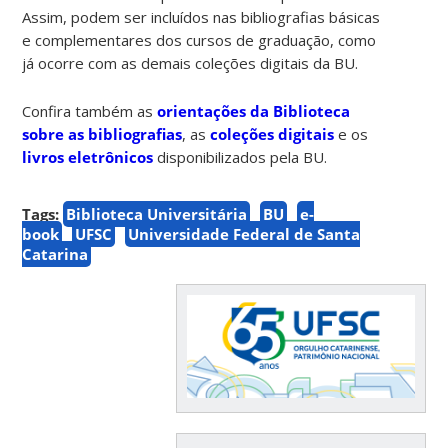
Assim, podem ser incluídos nas bibliografias básicas
e complementares dos cursos de graduação, como
já ocorre com as demais coleções digitais da BU.
Confira também as
orientações da Biblioteca
sobre as bibliografias
, as
coleções digitais
e os
livros eletrônicos
disponibilizados pela BU.
Tags:
Biblioteca Universitária
BU
e-
book
UFSC
Universidade Federal de Santa
Catarina