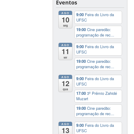
Eventos
AGO
9:00
Feira do Livro da
10
UFSC
seg
19:00
Cine paredão:
programação de rec...
AGO
9:00
Feira do Livro da
11
UFSC
ter
19:00
Cine paredão:
programação de rec...
AGO
9:00
Feira do Livro da
12
UFSC
qua
17:00
3º Prêmio Zahidé
Muzart
19:00
Cine paredão:
programação de rec...
AGO
9:00
Feira do Livro da
13
UFSC