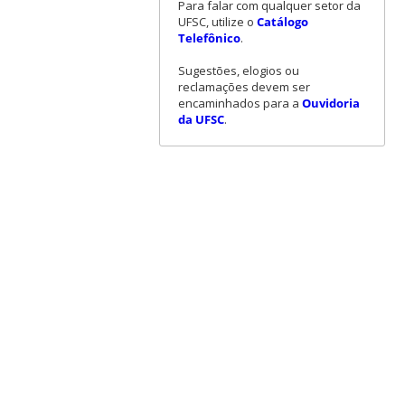
Para falar com qualquer setor da
UFSC, utilize o
Catálogo
Telefônico
.
Sugestões, elogios ou
reclamações devem ser
encaminhados para a
Ouvidoria
da UFSC
.