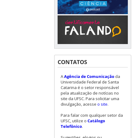
CONTATOS
A
Agência de Comunicação
da
Universidade Federal de Santa
Catarina é o setor responsável
pela atualização de notícias no
site da UFSC. Para solicitar uma
divulgação, acesse
o site
.
Para falar com qualquer setor da
UFSC, utilize o
Catálogo
Telefônico
.
Sugestões, elogios ou