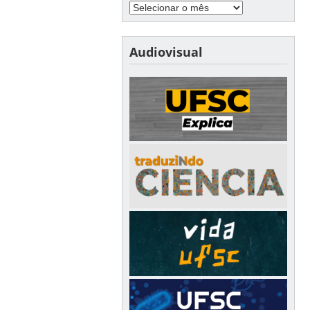
Audiovisual