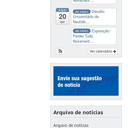
Novament...
AGO
Desafio
dia inteiro
20
Universitário de
Nautide...
qui
Exposição:
dia inteiro
Perder Tudo.
Novament...
Ver calendário
Arquivo de notícias
Arquivo de notícias