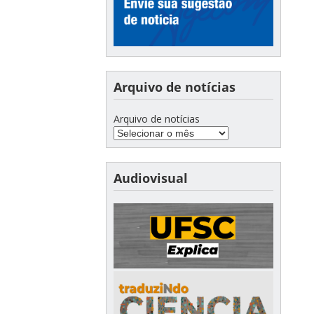
Arquivo de notícias
Arquivo de notícias
Audiovisual