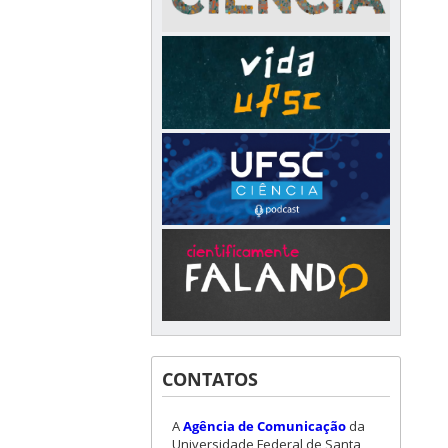
CONTATOS
A
Agência de Comunicação
da
Universidade Federal de Santa