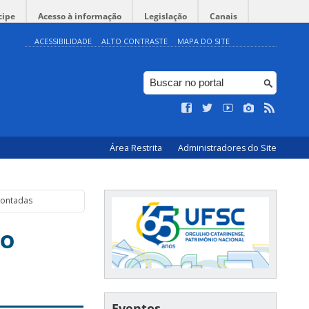
cipe
Acesso à informação
Legislação
Canais
ACESSIBILIDADE
ALTO CONTRASTE
MAPA DO SITE
Área Restrita
Administradores do Site
Contadas
do
Eventos