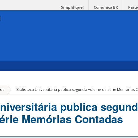
Simplifique!
Comunica BR
Parti
»
de
Biblioteca Universitária publica segundo volume da série Memórias 
niversitária publica segun
érie Memórias Contadas