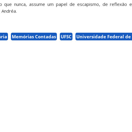
 do que nunca, assume um papel de escapismo, de reflexão 
e Andréa.
ária
Memórias Contadas
UFSC
Universidade Federal de