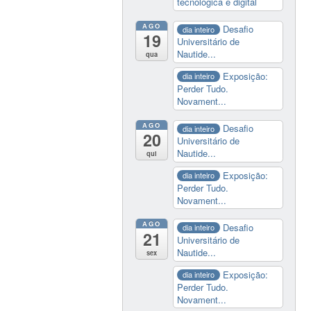
tecnológica e digital
AGO
Desafio
dia inteiro
19
Universitário de
Nautide...
qua
Exposição:
dia inteiro
Perder Tudo.
Novament...
AGO
Desafio
dia inteiro
20
Universitário de
Nautide...
qui
Exposição:
dia inteiro
Perder Tudo.
Novament...
AGO
Desafio
dia inteiro
21
Universitário de
Nautide...
sex
Exposição:
dia inteiro
Perder Tudo.
Novament...