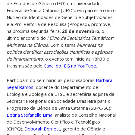
de Estudos de Gênero (IEG) da Universidade
Federal de Santa Catarina (UFSC), em parceria com o
Núcleo de Identidades de Gênero e Subjetividades
e a Pró-Reitoria de Pesquisa (Propesq), promove,
na próxima segunda-feira,
29 de novembro
, o
último encontro do
I Ciclo de Seminários Temáticos:
Mulheres na Ciência
. Com o tema
Mulheres na
política científica: associações científicas e agências
de financiamento
, o evento tem início às 18h30 e
transmissão pelo
Canal do IEG no YouTube
.
Participam do seminário as pesquisadoras
Bárbara
Segal Ramos
, docente do Departamento de
Ecologia e Zoologia da UFSC e secretária adjunta da
Secretaria Regional da Sociedade Brasileira para o
Progresso da Ciência de Santa Catarina (SBPC-SC);
Betina Stefanello Lima
, analista do Conselho Nacional
de Desenvolvimento Científico e Tecnológico
(CNPQ);
Deborah Bernett
, gerente de Ciência e