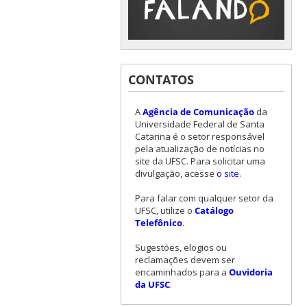
CONTATOS
A
Agência de Comunicação
da
Universidade Federal de Santa
Catarina é o setor responsável
pela atualização de notícias no
site da UFSC. Para solicitar uma
divulgação, acesse
o site
.
Para falar com qualquer setor da
UFSC, utilize o
Catálogo
Telefônico
.
Sugestões, elogios ou
reclamações devem ser
encaminhados para a
Ouvidoria
da UFSC
.