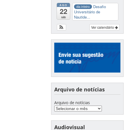
AGO
Desafio
dia inteiro
22
Universitário de
Nautide...
sáb
Ver calendário
Arquivo de notícias
Arquivo de notícias
Audiovisual