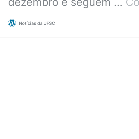
dezembro e seguem …
Co
Notícias da UFSC