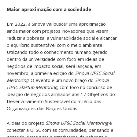
Maior aproximação com a sociedade
Em 2022, a Sinova vai buscar uma aproximação
ainda maior com projetos inovadores que visem
reduzir a pobreza, a vulnerabilidade social e alcançar
o equilíbrio sustentável com o meio ambiente.
Utilizando todo o conhecimento humano gerado
dentro da universidade com foco em ideias de
negócios de impacto social, será lançada, em
novembro, a primeira edição do
Sinova UFSC Social
Mentoring
. O evento é um novo braço do
Sinova
UFSC Startup Mentoring
, com foco no concurso de
ideação de negócios alinhados aos 17 Objetivos do
Desenvolvimento Sustentável do milênio das
Organizações das Nações Unidas.
A ideia do projeto
Sinova UFSC Social Mentoring
é
conectar a UFSC com as comunidades, pensando e
gerando ideias para a erradicação da pobreza e