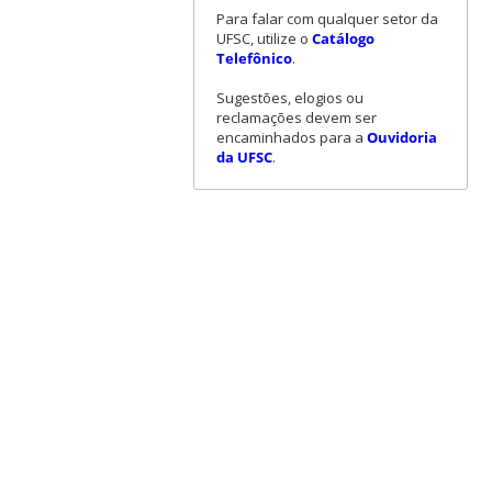
Para falar com qualquer setor da
UFSC, utilize o
Catálogo
Telefônico
.
Sugestões, elogios ou
reclamações devem ser
encaminhados para a
Ouvidoria
da UFSC
.