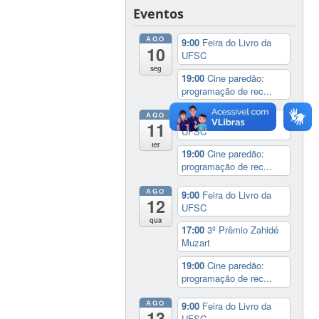
Eventos
AGO
9:00
Feira do Livro da
10
UFSC
seg
19:00
Cine paredão:
programação de rec...
AGO
9:00
Feira do Livro da
11
UFSC
ter
19:00
Cine paredão:
programação de rec...
AGO
9:00
Feira do Livro da
12
UFSC
qua
17:00
3º Prêmio Zahidé
Muzart
19:00
Cine paredão:
programação de rec...
AGO
9:00
Feira do Livro da
13
UFSC