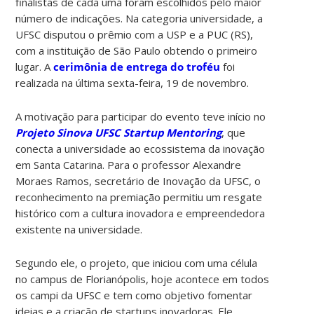
finalistas de cada uma foram escolhidos pelo maior
número de indicações. Na categoria universidade, a
UFSC disputou o prêmio com a USP e a PUC (RS),
com a instituição de São Paulo obtendo o primeiro
lugar. A
cerimônia de entrega do troféu
foi
realizada na última sexta-feira, 19 de novembro.
A motivação para participar do evento teve início no
Projeto Sinova UFSC Startup Mentoring
, que
conecta a universidade ao ecossistema da inovação
em Santa Catarina. Para o professor Alexandre
Moraes Ramos, secretário de Inovação da UFSC, o
reconhecimento na premiação permitiu um resgate
histórico com a cultura inovadora e empreendedora
existente na universidade.
Segundo ele, o projeto, que iniciou com uma célula
no campus de Florianópolis, hoje acontece em todos
os campi da UFSC e tem como objetivo fomentar
ideias e a criação de startups inovadoras. Ele