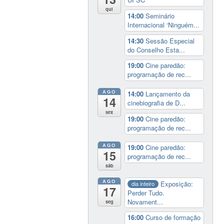
qui
14:00
Seminário
Internacional ‘Ninguém...
14:30
Sessão Especial
do Conselho Esta...
19:00
Cine paredão:
programação de rec...
AGO
14:00
Lançamento da
14
cinebiografia de D...
sex
19:00
Cine paredão:
programação de rec...
AGO
19:00
Cine paredão:
15
programação de rec...
sáb
AGO
Exposição:
dia inteiro
17
Perder Tudo.
Novament...
seg
16:00
Curso de formação