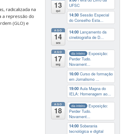
13
UFSC
s, radicalizada na
qui
14:30
Sessão Especial
ra a repressão do
do Conselho Esta...
e Ordem (GLO) e
AGO
14:00
Lançamento da
14
cinebiografia de D...
sex
AGO
Exposição:
dia inteiro
17
Perder Tudo.
Novament...
seg
16:00
Curso de formação
em Jornalismo ...
19:00
Aula Magna do
IELA: Homenagem ao...
AGO
Exposição:
dia inteiro
18
Perder Tudo.
Novament...
ter
14:00
Soberania
tecnológica e digital