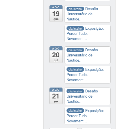
AGO
Desafio
dia inteiro
19
Universitário de
Nautide...
qua
Exposição:
dia inteiro
Perder Tudo.
Novament...
AGO
Desafio
dia inteiro
20
Universitário de
Nautide...
qui
Exposição:
dia inteiro
Perder Tudo.
Novament...
AGO
Desafio
dia inteiro
21
Universitário de
Nautide...
sex
Exposição:
dia inteiro
Perder Tudo.
Novament...