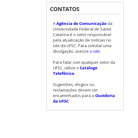
CONTATOS
A
Agência de Comunicação
da
Universidade Federal de Santa
Catarina é o setor responsável
pela atualização de notícias no
site da UFSC. Para solicitar uma
divulgação, acesse
o site
.
Para falar com qualquer setor da
UFSC, utilize o
Catálogo
Telefônico
.
Sugestões, elogios ou
reclamações devem ser
encaminhados para a
Ouvidoria
da UFSC
.