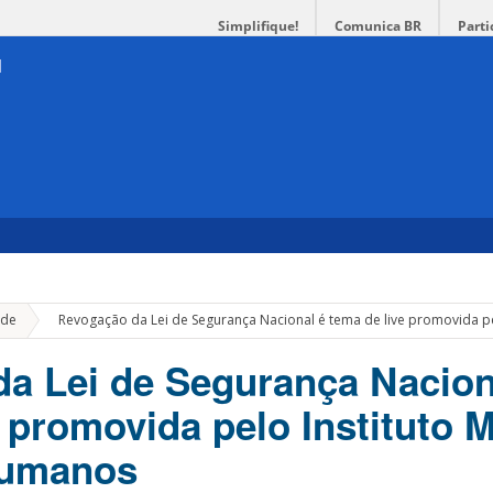
Simplifique!
Comunica BR
Parti
»
de
Revogação da Lei de Segurança Nacional é tema de live promovida p
a Lei de Segurança Nacion
e promovida pelo Instituto 
Humanos