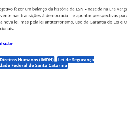
etivo fazer um balanço da história da LSN – nascida na Era Varga
revivente nas transições à democracia – e apontar perspectivas pa
la nova lei, mas pela lei antiterrorismo, uso da Garantia de Lei 
cionais.
fsc.br
 Direitos Humanos (IMDH)
Lei de Segurança
dade Federal de Santa Catarina