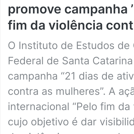
promove campanha ’2
fim da violência con
O Instituto de Estudos de
Federal de Santa Catarin
campanha “21 dias de ativ
contra as mulheres”. A a
internacional “Pelo fim da
cujo objetivo é dar visibil