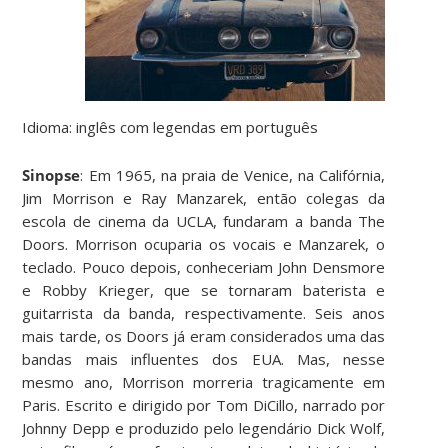
Idioma: inglês com legendas em português
Sinopse
: Em 1965, na praia de Venice, na Califórnia,
Jim Morrison e Ray Manzarek, então colegas da
escola de cinema da UCLA, fundaram a banda The
Doors. Morrison ocuparia os vocais e Manzarek, o
teclado. Pouco depois, conheceriam John Densmore
e Robby Krieger, que se tornaram baterista e
guitarrista da banda, respectivamente. Seis anos
mais tarde, os Doors já eram considerados uma das
bandas mais influentes dos EUA. Mas, nesse
mesmo ano, Morrison morreria tragicamente em
Paris. Escrito e dirigido por Tom DiCillo, narrado por
Johnny Depp e produzido pelo legendário Dick Wolf,