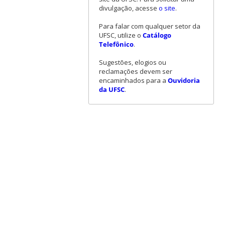
divulgação, acesse
o site
.
Para falar com qualquer setor da
UFSC, utilize o
Catálogo
Telefônico
.
Sugestões, elogios ou
reclamações devem ser
encaminhados para a
Ouvidoria
da UFSC
.