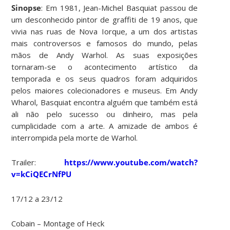
Sinopse
: Em 1981, Jean-Michel Basquiat passou de
um desconhecido pintor de graffiti de 19 anos, que
vivia nas ruas de Nova Iorque, a um dos artistas
mais controversos e famosos do mundo, pelas
mãos de Andy Warhol. As suas exposições
tornaram-se o acontecimento artístico da
temporada e os seus quadros foram adquiridos
pelos maiores colecionadores e museus. Em Andy
Wharol, Basquiat encontra alguém que também está
ali não pelo sucesso ou dinheiro, mas pela
cumplicidade com a arte. A amizade de ambos é
interrompida pela morte de Warhol.
Trailer:
https://www.youtube.com/watch?
v=kCiQECrNfPU
17/12 a 23/12
Cobain – Montage of Heck