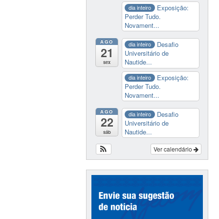
Exposição:
dia inteiro
Perder Tudo.
Novament...
AGO
Desafio
dia inteiro
21
Universitário de
Nautide...
sex
Exposição:
dia inteiro
Perder Tudo.
Novament...
AGO
Desafio
dia inteiro
22
Universitário de
Nautide...
sáb
Ver calendário