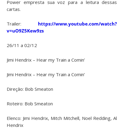
Power empresta sua voz para a leitura dessas
cartas.
Trailer:
https://www.youtube.com/watch?
v=uO9Z5Kew9zs
26/11 a 02/12
Jimi Hendrix – Hear my Train a Comin’
Jimi Hendrix – Hear my Train a Comin’
Direção: Bob Smeaton
Roteiro: Bob Smeaton
Elenco:
Jimi Hendrix, Mitch Mitchell, Noel Redding, Al
Hendrix