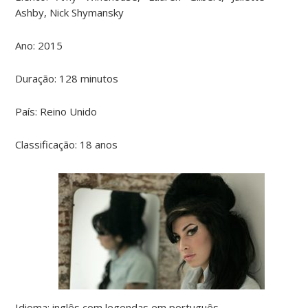
Ashby, Nick Shymansky
Ano: 2015
Duração: 128 minutos
País: Reino Unido
Classificação: 18 anos
Idioma: inglês com legendas em português