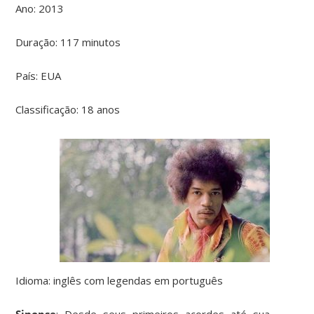
Ano: 2013
Duração: 117 minutos
País: EUA
Classificação: 18 anos
Idioma: inglês com legendas em português
Sinopse
: Desde seus primeiros acordes até sua