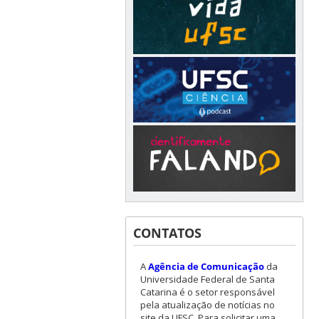
CONTATOS
A
Agência de Comunicação
da
Universidade Federal de Santa
Catarina é o setor responsável
pela atualização de notícias no
site da UFSC. Para solicitar uma