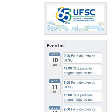
Eventos
AGO
9:00
Feira do Livro da
10
UFSC
seg
19:00
Cine paredão:
programação de rec...
AGO
9:00
Feira do Livro da
11
UFSC
ter
19:00
Cine paredão:
programação de rec...
AGO
9:00
Feira do Livro da