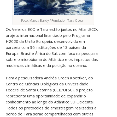
Foto: Maeva Bardy / Fondation Tara Ocean.
Os Veleiros ECO e Tara estão juntos no AtlantECO,
projeto internacional financiado pelo Programa
H2020 da União Europeia, desenvolvido em
parceria com 36 instituições de 13 países da
Europa, Brasil e África do Sul, com foco na pesquisa
sobre o microbioma do Atlântico e os impactos das
mudanças climáticas e da poluição no oceano.
Para a pesquisadora Andréa Green Koettker, do
Centro de Ciências Biológicas da Universidade
Federal de Santa Catarina (CCB/UFSC), o projeto
representa uma oportunidade de expandir o
conhecimento ao longo do Atlântico Sul Ocidental.
Todos os protocolos de amostragem realizados a
bordo do Tara serão compartilhados com outras