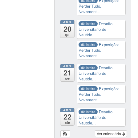
Exposição:
dia inteiro
Perder Tudo.
Novament...
AGO
Desafio
dia inteiro
20
Universitário de
Nautide...
qui
Exposição:
dia inteiro
Perder Tudo.
Novament...
AGO
Desafio
dia inteiro
21
Universitário de
Nautide...
sex
Exposição:
dia inteiro
Perder Tudo.
Novament...
AGO
Desafio
dia inteiro
22
Universitário de
Nautide...
sáb
Ver calendário