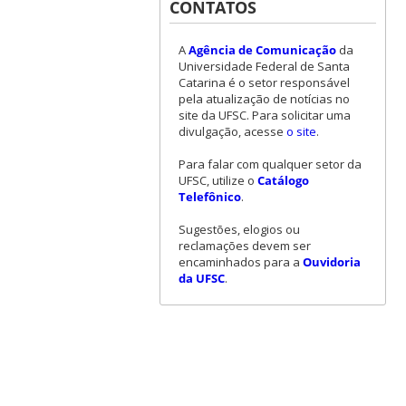
CONTATOS
A
Agência de Comunicação
da
Universidade Federal de Santa
Catarina é o setor responsável
pela atualização de notícias no
site da UFSC. Para solicitar uma
divulgação, acesse
o site
.
Para falar com qualquer setor da
UFSC, utilize o
Catálogo
Telefônico
.
Sugestões, elogios ou
reclamações devem ser
encaminhados para a
Ouvidoria
da UFSC
.