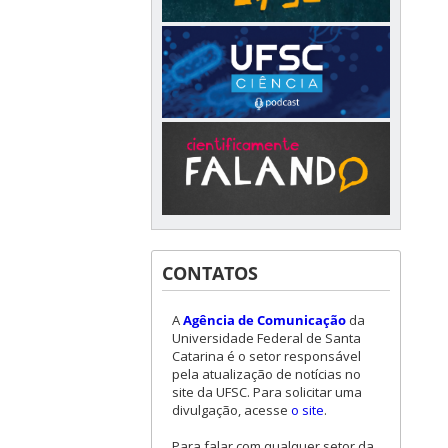
CONTATOS
A
Agência de Comunicação
da
Universidade Federal de Santa
Catarina é o setor responsável
pela atualização de notícias no
site da UFSC. Para solicitar uma
divulgação, acesse
o site
.
Para falar com qualquer setor da