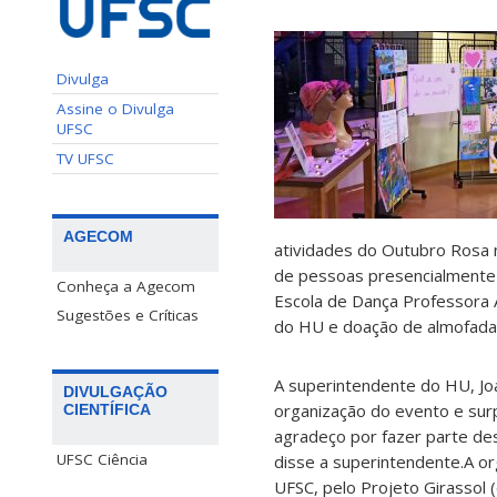
Divulga
Assine o Divulga
UFSC
TV UFSC
AGECOM
atividades do Outubro Rosa n
de pessoas presencialmente e
Conheça a Agecom
Escola de Dança Professora 
Sugestões e Críticas
do HU e doação de almofada
A superintendente do HU, Jo
DIVULGAÇÃO
organização do evento e surp
CIENTÍFICA
agradeço por fazer parte de
UFSC Ciência
disse a superintendente.A o
UFSC, pelo Projeto Girassol