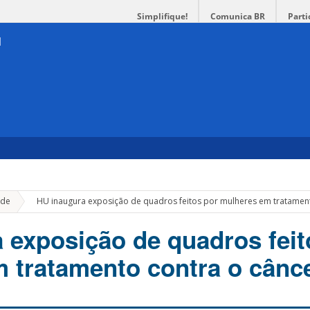
Simplifique!
Comunica BR
Parti
»
de
HU inaugura exposição de quadros feitos por mulheres em tratament
 exposição de quadros feit
 tratamento contra o cânc