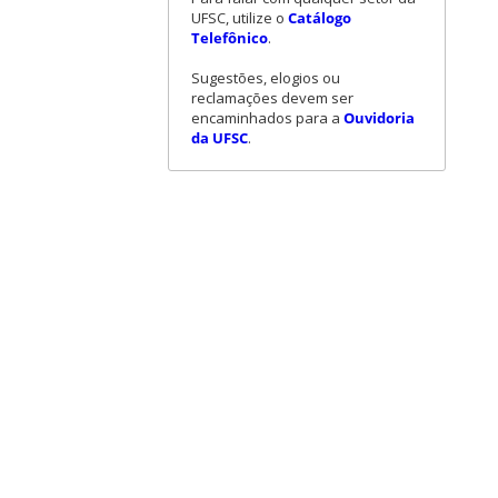
UFSC, utilize o
Catálogo
Telefônico
.
Sugestões, elogios ou
reclamações devem ser
encaminhados para a
Ouvidoria
da UFSC
.