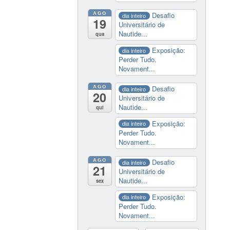
AGO
Desafio
dia inteiro
19
Universitário de
Nautide...
qua
Exposição:
dia inteiro
Perder Tudo.
Novament...
AGO
Desafio
dia inteiro
20
Universitário de
Nautide...
qui
Exposição:
dia inteiro
Perder Tudo.
Novament...
AGO
Desafio
dia inteiro
21
Universitário de
Nautide...
sex
Exposição:
dia inteiro
Perder Tudo.
Novament...