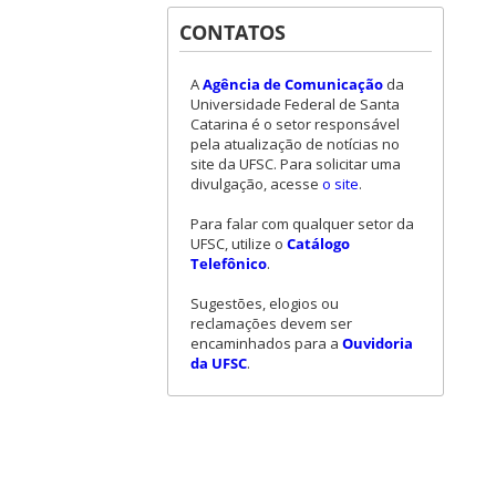
CONTATOS
A
Agência de Comunicação
da
Universidade Federal de Santa
Catarina é o setor responsável
pela atualização de notícias no
site da UFSC. Para solicitar uma
divulgação, acesse
o site
.
Para falar com qualquer setor da
UFSC, utilize o
Catálogo
Telefônico
.
Sugestões, elogios ou
reclamações devem ser
encaminhados para a
Ouvidoria
da UFSC
.