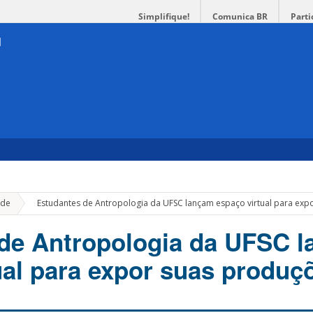
Simplifique!
Comunica BR
Parti
»
de
Estudantes de Antropologia da UFSC lançam espaço virtual para exp
de Antropologia da UFSC 
ual para expor suas produç