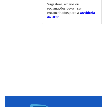
Sugestões, elogios ou
reclamações devem ser
encaminhados para a
Ouvidoria
da UFSC
.