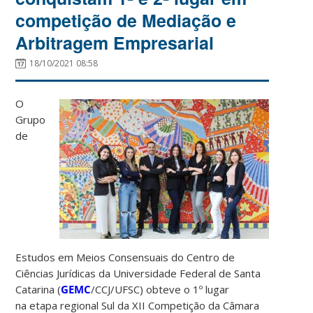
competição de Mediação e
Arbitragem Empresarial
18/10/2021 08:58
O
Grupo
de
Estudos em Meios Consensuais do Centro de
Ciências Jurídicas da Universidade Federal de Santa
Catarina (
GEMC
/CCJ/UFSC) obteve o 1º lugar
na etapa regional Sul da XII Competição da Câmara