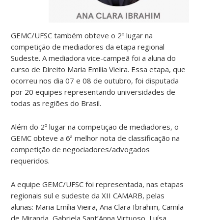
GEMC/UFSC também obteve o 2º lugar na
competição de mediadores da etapa regional
Sudeste. A mediadora vice-campeã foi a aluna do
curso de Direito Maria Emília Vieira. Essa etapa, que
ocorreu nos dia 07 e 08 de outubro, foi disputada
por 20 equipes representando universidades de
todas as regiões do Brasil.
Além do 2º lugar na competição de mediadores, o
GEMC obteve a 6ª melhor nota de classificação na
competição de negociadores/advogados
requeridos.
A equipe GEMC/UFSC foi representada, nas etapas
regionais sul e sudeste da XII CAMARB, pelas
alunas: Maria Emília Vieira, Ana Clara Ibrahim, Camila
de Miranda, Gabriela Sant’Anna Virtuoso, Luísa