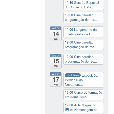
14:30
Sessão Especial
do Conselho Esta...
19:00
Cine paredão:
programação de rec...
AGO
14:00
Lançamento da
14
cinebiografia de D...
sex
19:00
Cine paredão:
programação de rec...
AGO
19:00
Cine paredão:
15
programação de rec...
sáb
AGO
Exposição:
dia inteiro
17
Perder Tudo.
Novament...
seg
16:00
Curso de formação
em Jornalismo ...
19:00
Aula Magna do
IELA: Homenagem ao...