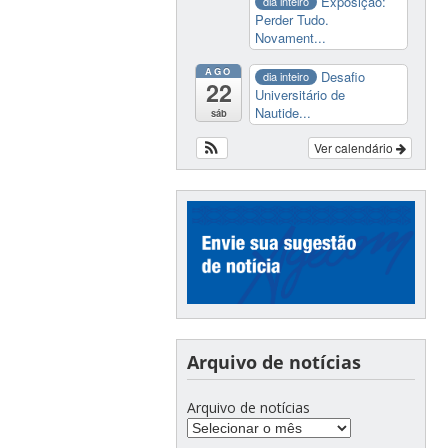
Exposição:
dia inteiro
Perder Tudo.
Novament...
AGO
Desafio
dia inteiro
22
Universitário de
Nautide...
sáb
Ver calendário
Arquivo de notícias
Arquivo de notícias