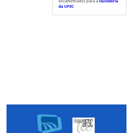
encaminhados para a
Ouvidoria
da UFSC
.