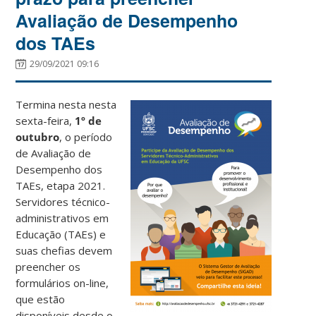
Avaliação de Desempenho
dos TAEs
29/09/2021 09:16
Termina nesta nesta
sexta-feira,
1º de
outubro
, o período
de Avaliação de
Desempenho dos
TAEs, etapa 2021.
Servidores técnico-
administrativos em
Educação (TAEs) e
suas chefias devem
preencher os
formulários on-line,
que estão
disponíveis desde o