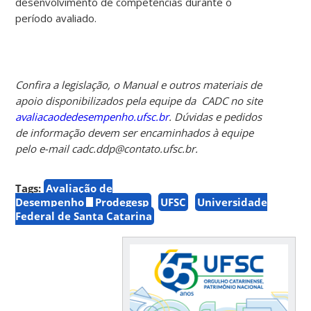
desenvolvimento de competências durante o
período avaliado.
Confira a legislação, o Manual e outros materiais de
apoio disponibilizados pela equipe da CADC no site
avaliacaodedesempenho.ufsc.br
. Dúvidas e pedidos
de informação devem ser encaminhados à equipe
pelo e-mail cadc.ddp@contato.ufsc.br.
Tags:
Avaliação de
Desempenho
Prodegesp
UFSC
Universidade
Federal de Santa Catarina