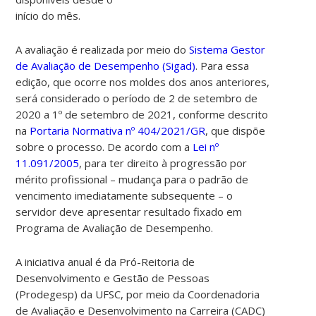
início do mês.
A avaliação é realizada por meio do
Sistema Gestor
de Avaliação de Desempenho (Sigad)
. Para essa
edição, que ocorre nos moldes dos anos anteriores,
será considerado o período de 2 de setembro de
2020 a 1º de setembro de 2021, conforme descrito
na
Portaria Normativa nº 404/2021/GR
, que dispõe
sobre o processo. De acordo com a
Lei nº
11.091/2005
, para ter direito à progressão por
mérito profissional – mudança para o padrão de
vencimento imediatamente subsequente – o
servidor deve apresentar resultado fixado em
Programa de Avaliação de Desempenho.
A iniciativa anual é da Pró-Reitoria de
Desenvolvimento e Gestão de Pessoas
(Prodegesp) da UFSC, por meio da Coordenadoria
de Avaliação e Desenvolvimento na Carreira (CADC)