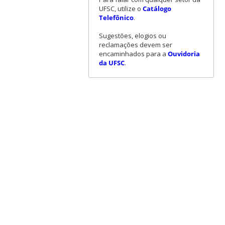
UFSC, utilize o
Catálogo
Telefônico
.
Sugestões, elogios ou
reclamações devem ser
encaminhados para a
Ouvidoria
da UFSC
.