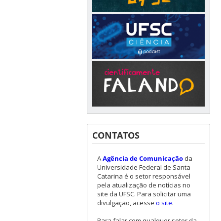
CONTATOS
A
Agência de Comunicação
da
Universidade Federal de Santa
Catarina é o setor responsável
pela atualização de notícias no
site da UFSC. Para solicitar uma
divulgação, acesse
o site
.
Para falar com qualquer setor da