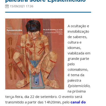
15/09/2021 17:36
A ocultação e
invisibilização
de saberes,
cultura e
idiomas,
viabilizada em
grande parte
pelo
colonialismo,
é tema da
palestra
Epistemicídio
,
na próxima
terça-feira, dia 22 de setembro. O evento será
transmitido a partir das 14h20min, pelo
canal do