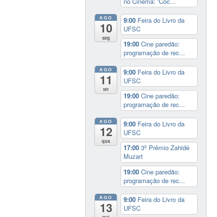
no Cinema: ‘Coc...
AGO
9:00
Feira do Livro da
10
UFSC
seg
19:00
Cine paredão:
programação de rec...
AGO
9:00
Feira do Livro da
11
UFSC
ter
19:00
Cine paredão:
programação de rec...
AGO
9:00
Feira do Livro da
12
UFSC
qua
17:00
3º Prêmio Zahidé
Muzart
19:00
Cine paredão:
programação de rec...
AGO
9:00
Feira do Livro da
13
UFSC
qui